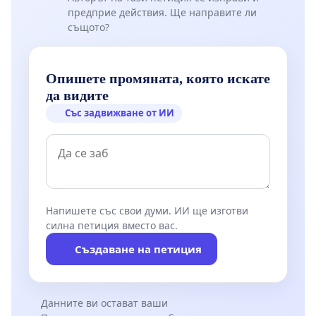
предприе действия. Ще направите ли
същото?
Опишете промяната, която искате
да видите
Със задвижване от ИИ
Напишете със свои думи. ИИ ще изготви
силна петиция вместо вас.
Създаване на петиция
Данните ви остават ваши