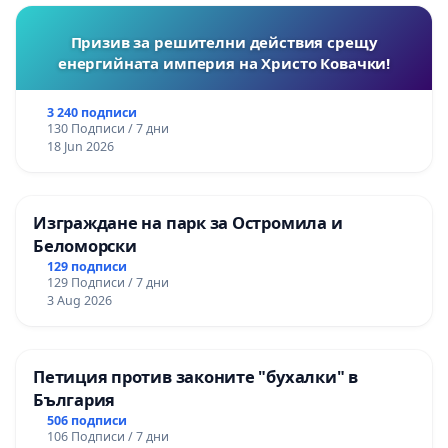
Призив за решителни действия срещу
енергийната империя на Христо Ковачки!
3 240 подписи
130 Подписи / 7 дни
18 Jun 2026
Изграждане на парк за Остромила и
Беломорски
129 подписи
129 Подписи / 7 дни
3 Aug 2026
Петиция против законите "бухалки" в
България
506 подписи
106 Подписи / 7 дни