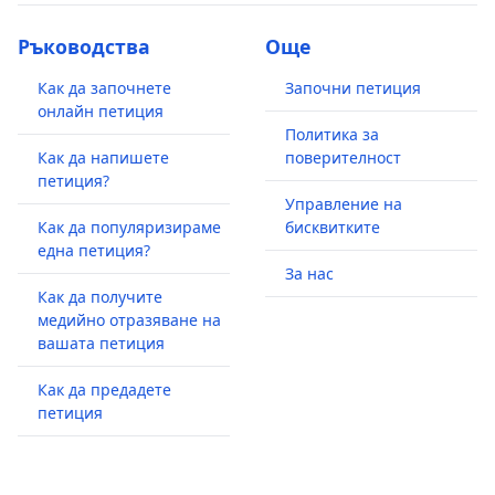
Ръководства
Още
Как да започнете
Започни петиция
онлайн петиция
Политика за
Как да напишете
поверителност
петиция?
Управление на
Как да популяризираме
бисквитките
една петиция?
За нас
Как да получите
медийно отразяване на
вашата петиция
Как да предадете
петиция