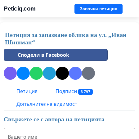
Peticiq.com
Започни петиция
Петиция за запазване облика на ул. „Иван
Шишман“
Сподели в Facebook
Петиция
Подписи
3 797
Допълнителна видимост
Свържете се с автора на петицията
Вашето име