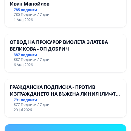
Иван Манойлов
785 подписи
785 Подписи / 7 дни
1 Aug 2026
ОТВОД НА ПРОКУРОР ВИОЛЕТА ЗЛАТЕВА
ВЕЛИКОВА - ОП ДОБРИЧ
387 подписи
387 Подписи / 7 дни
6 Aug 2026
ГРАЖДАНСКА ПОДПИСКА - ПРОТИВ
ИЗГРАЖДАНЕТО НА ВЪЖЕНА ЛИНИЯ (ЛИФТ)
НА ТЕРИТОРИЯТА НА ПРИРОДНА
791 подписи
377 Подписи / 7 дни
ЗАБЕЛЕЖИТЕЛНОСТ „ХЪЛМ НА
29 Jul 2026
ОСВОБОДИТЕЛИТЕ“ (БУНАРДЖИК)