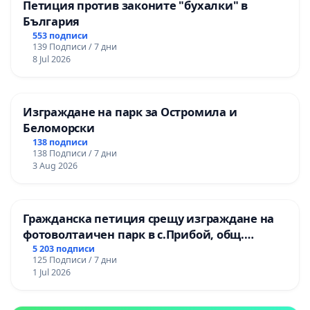
Петиция против законите "бухалки" в
България
553 подписи
139 Подписи / 7 дни
8 Jul 2026
Изграждане на парк за Остромила и
Беломорски
138 подписи
138 Подписи / 7 дни
3 Aug 2026
Гражданска петиция срещу изграждане на
фотоволтаичен парк в с.Прибой, общ.
Радомир
5 203 подписи
125 Подписи / 7 дни
1 Jul 2026