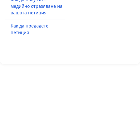
медийно отразяване на
вашата петиция
Как да предадете
петиция