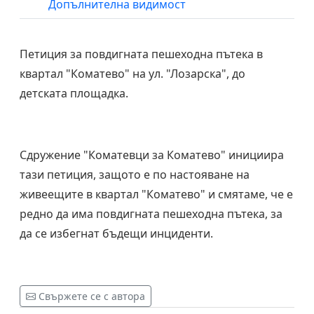
Допълнителна видимост
Петиция за повдигната пешеходна пътека в
квартал "Коматево" на ул. "Лозарска", до
детската площадка.
Сдружение "Коматевци за Коматево" инициира
тази петиция, защото е по настояване на
живеещите в квартал "Коматево" и смятаме, че е
редно да има повдигната пешеходна пътека, за
да се избегнат бъдещи инциденти.
Свържете се с автора