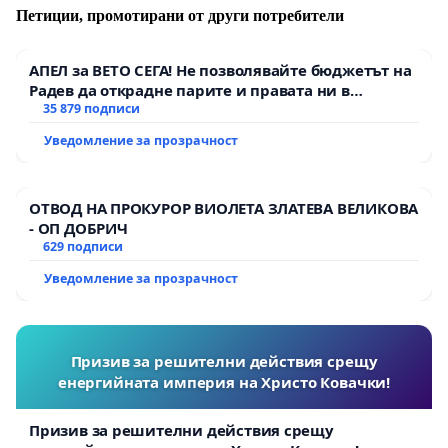
Петиции, промотирани от други потребители
АПЕЛ за ВЕТО СЕГА! Не позволявайте бюджетът на
Радев да открадне парите и правата ни в
тъмното
35 879 подписи
Уведомление за прозрачност
ОТВОД НА ПРОКУРОР ВИОЛЕТА ЗЛАТЕВА ВЕЛИКОВА
- ОП ДОБРИЧ
629 подписи
Уведомление за прозрачност
Призив за решителни действия срещу
енергийната империя на Христо Ковачки!
Призив за решителни действия срещу