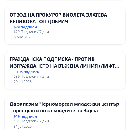
ОТВОД НА ПРОКУРОР ВИОЛЕТА ЗЛАТЕВА
ВЕЛИКОВА - ОП ДОБРИЧ
629 подписи
629 Подписи / 7 дни
6 Aug 2026
ГРАЖДАНСКА ПОДПИСКА - ПРОТИВ
ИЗГРАЖДАНЕТО НА ВЪЖЕНА ЛИНИЯ (ЛИФТ)
НА ТЕРИТОРИЯТА НА ПРИРОДНА
1 105 подписи
539 Подписи / 7 дни
ЗАБЕЛЕЖИТЕЛНОСТ „ХЪЛМ НА
29 Jul 2026
ОСВОБОДИТЕЛИТЕ“ (БУНАРДЖИК)
Да запазим Черноморски младежки център
– пространство за младите на Варна
919 подписи
431 Подписи / 7 дни
31 Jul 2026