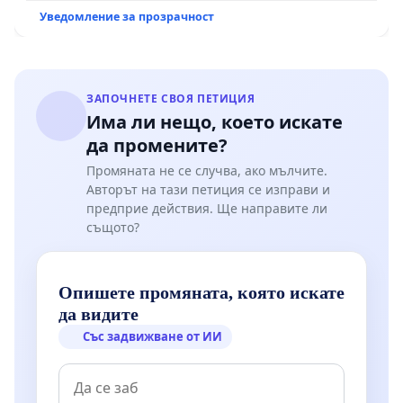
Уведомление за прозрачност
ЗАПОЧНЕТЕ СВОЯ ПЕТИЦИЯ
Има ли нещо, което искате
да промените?
Промяната не се случва, ако мълчите.
Авторът на тази петиция се изправи и
предприе действия. Ще направите ли
същото?
Опишете промяната, която искате
да видите
Със задвижване от ИИ