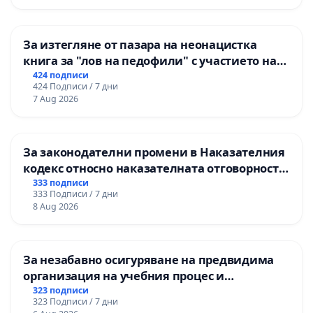
За изтегляне от пазара на неонацистка
книга за "лов на педофили" с участието на
деца
424 подписи
424 Подписи / 7 дни
7 Aug 2026
За законодателни промени в Наказателния
кодекс относно наказателната отговорност
на непълнолетните при особено тежки
333 подписи
333 Подписи / 7 дни
умишлени престъпления
8 Aug 2026
За незабавно осигуряване на предвидима
организация на учебния процес и
гарантиране на правото на равнопоставено
323 подписи
323 Подписи / 7 дни
и качествено образование на учениците от