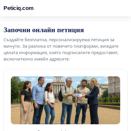
Peticiq.com
Започни онлайн петиция
Създайте безплатна, персонализируема петиция за
минути. За разлика от повечето платформи, виждате
цялата информация, която подписалите предоставят,
включително имейл адресите.