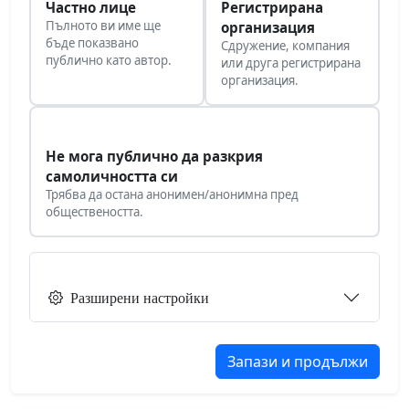
Частно лице
Регистрирана
Пълното ви име ще
организация
бъде показвано
Сдружение, компания
публично като автор.
или друга регистрирана
организация.
Не мога публично да разкрия
самоличността си
Трябва да остана анонимен/анонимна пред
обществеността.
Разширени настройки
Запази и продължи