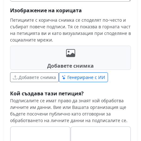
Изображение на корицата
Петициите с корична снимка се споделят по-често и
събират повече подписи. Тя се показва в горната част
на петицията ви и като визуализация при споделяне в
социалните мрежи.
Добавете снимка
Добавете снимка
Генериране с ИИ
Кой създава тази петиция?
Подписалите се имат право да знаят кой обработва
личните им данни. Вие или Вашата организация ще
бъдете посочени публично като отговорни за
обработването на личните данни на подписалите се.