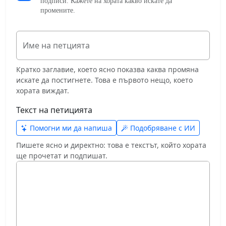
подписи. Кажете на хората какво искате да
промените.
Име на петцията
Кратко заглавие, което ясно показва каква промяна
искате да постигнете. Това е първото нещо, което
хората виждат.
Текст на петицията
Помогни ми да напиша
Подобряване с ИИ
Пишете ясно и директно: това е текстът, който хората
ще прочетат и подпишат.