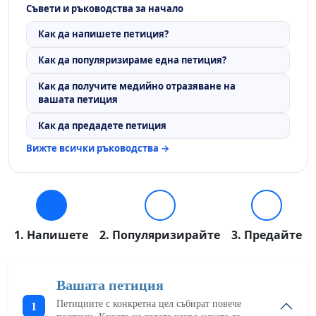
Съвети и ръководства за начало
Как да напишете петиция?
Как да популяризираме една петиция?
Как да получите медийно отразяване на
вашата петиция
Как да предадете петиция
Вижте всички ръководства →
1. Напишете
2. Популяризирайте
3. Предайте
Вашата петиция
Петициите с конкретна цел събират повече
1