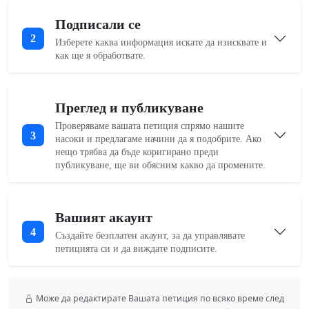
Подписали се
2
Изберете каква информация искате да изисквате и
как ще я обработвате.
Преглед и публикуване
Проверяваме вашата петиция спрямо нашите
3
насоки и предлагаме начини да я подобрите. Ако
нещо трябва да бъде коригирано преди
публикуване, ще ви обясним какво да промените.
Вашият акаунт
4
Създайте безплатен акаунт, за да управлявате
петицията си и да виждате подписите.
Може да редактирате Вашата петиция по всяко време след