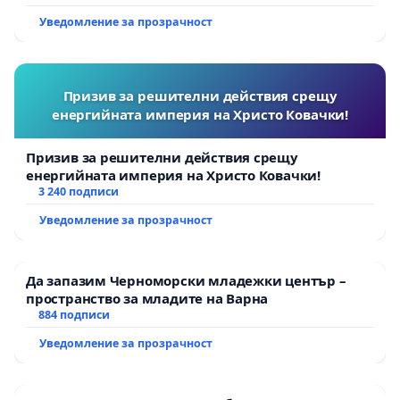
Уведомление за прозрачност
Призив за решителни действия срещу
енергийната империя на Христо Ковачки!
Призив за решителни действия срещу
енергийната империя на Христо Ковачки!
3 240 подписи
Уведомление за прозрачност
Да запазим Черноморски младежки център –
пространство за младите на Варна
884 подписи
Уведомление за прозрачност