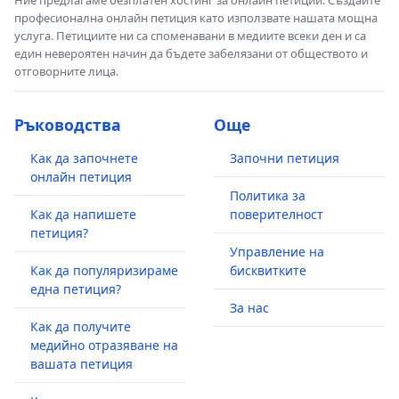
професионална онлайн петиция като използвате нашата мощна
услуга. Петициите ни са споменавани в медиите всеки ден и са
един невероятен начин да бъдете забелязани от обществото и
отговорните лица.
Ръководства
Още
Как да започнете
Започни петиция
онлайн петиция
Политика за
Как да напишете
поверителност
петиция?
Управление на
Как да популяризираме
бисквитките
една петиция?
За нас
Как да получите
медийно отразяване на
вашата петиция