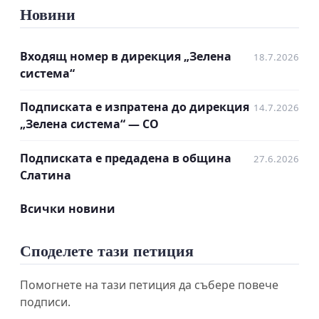
Новини
Входящ номер в дирекция „Зелена
18.7.2026
система“
Подписката е изпратена до дирекция
14.7.2026
„Зелена система“ — СО
Подписката е предадена в община
27.6.2026
Слатина
Всички новини
Споделете тази петиция
Помогнете на тази петиция да събере повече
подписи.