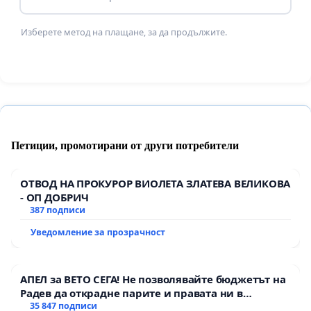
Изберете метод на плащане, за да продължите.
Петиции, промотирани от други потребители
ОТВОД НА ПРОКУРОР ВИОЛЕТА ЗЛАТЕВА ВЕЛИКОВА
- ОП ДОБРИЧ
387 подписи
Уведомление за прозрачност
АПЕЛ за ВЕТО СЕГА! Не позволявайте бюджетът на
Радев да открадне парите и правата ни в
тъмното
35 847 подписи