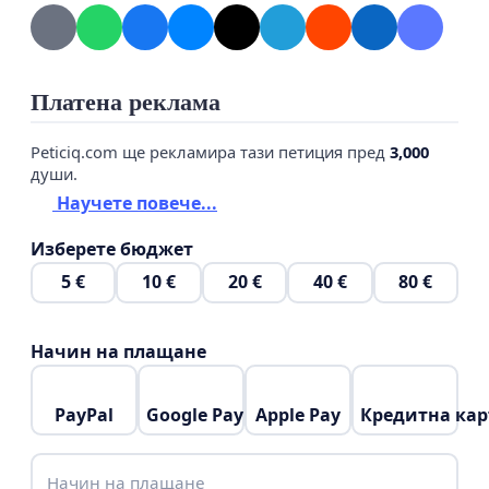
Платена реклама
Peticiq.com ще рекламира тази петиция пред
3,000
души.
Научете повече...
Изберете бюджет
5 €
10 €
20 €
40 €
80 €
Начин на плащане
PayPal
Google Pay
Apple Pay
Кредитна кар
Начин на плащане