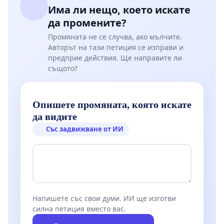
Има ли нещо, което искате
да промените?
Промяната не се случва, ако мълчите.
Авторът на тази петиция се изправи и
предприе действия. Ще направите ли
същото?
Опишете промяната, която искате
да видите
Със задвижване от ИИ
Напишете със свои думи. ИИ ще изготви
силна петиция вместо вас.