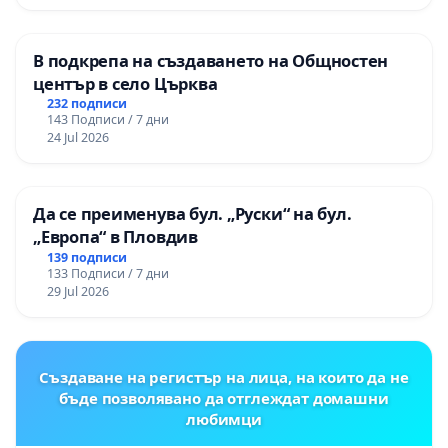
В подкрепа на създаването на Общностен
център в село Църква
232 подписи
143 Подписи / 7 дни
24 Jul 2026
Да се преименува бул. „Руски“ на бул.
„Европа“ в Пловдив
139 подписи
133 Подписи / 7 дни
29 Jul 2026
Създаване на регистър на лица, на които да не
бъде позволявано да отглеждат домашни
любимци