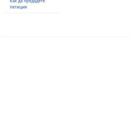
Как да предадете
петиция