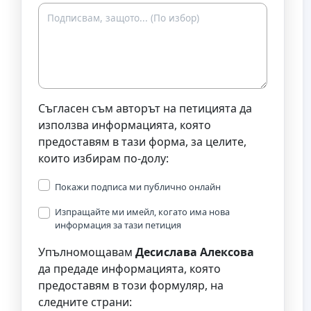
Съгласен съм авторът на петицията да
използва информацията, която
предоставям в тази форма, за целите,
които избирам по-долу:
Покажи подписа ми публично онлайн
Изпращайте ми имейл, когато има нова
информация за тази петиция
Упълномощавам
Десислава Алексова
да предаде информацията, която
предоставям в този формуляр, на
следните страни: