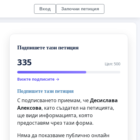
Вход
Започни петиция
Подпишете тази петиция
335
Цел: 500
Вижте подписите →
Подпишете тази петиция
С подписването приемам, че
Десислава
Алексова
, като създател на петицията,
ще види информацията, която
предоставям чрез тази форма.
Няма да показваме публично онлайн