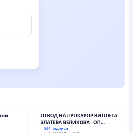
ски
ОТВОД НА ПРОКУРОР ВИОЛЕТА
ЗЛАТЕВА ВЕЛИКОВА - ОП
ите на
ДОБРИЧ
564 подписи