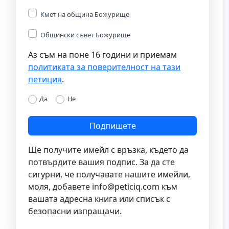
Кмет на община Божурище
Общински съвет Божурище
Аз съм на поне 16 години и приемам
политиката за поверителност на тази
петиция
.
Да
Не
Подпишете
Ще получите имейл с връзка, където да
потвърдите вашия подпис. За да сте
сигурни, че получавате нашите имейли,
моля, добавете
info@peticiq.com
към
вашата адресна книга или списък с
безопасни изпращачи.