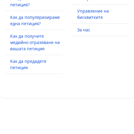
петиция?
Управление на
Как да популяризираме
бисквитките
една петиция?
За нас
Как да получите
медийно отразяване на
вашата петиция
Как да предадете
петиция