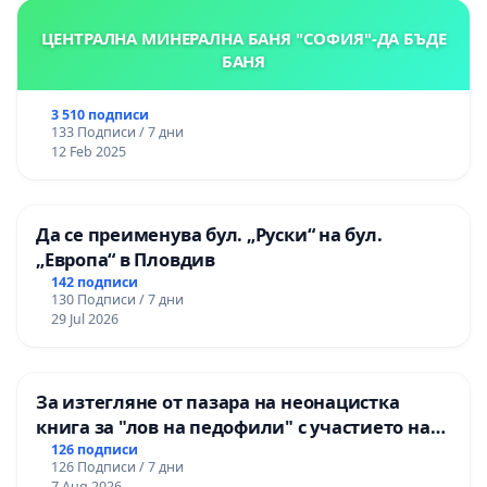
ЦЕНТРАЛНА МИНЕРАЛНА БАНЯ "СОФИЯ"-ДА БЪДЕ
БАНЯ
3 510 подписи
133 Подписи / 7 дни
12 Feb 2025
Да се преименува бул. „Руски“ на бул.
„Европа“ в Пловдив
142 подписи
130 Подписи / 7 дни
29 Jul 2026
За изтегляне от пазара на неонацистка
книга за "лов на педофили" с участието на
деца
126 подписи
126 Подписи / 7 дни
7 Aug 2026