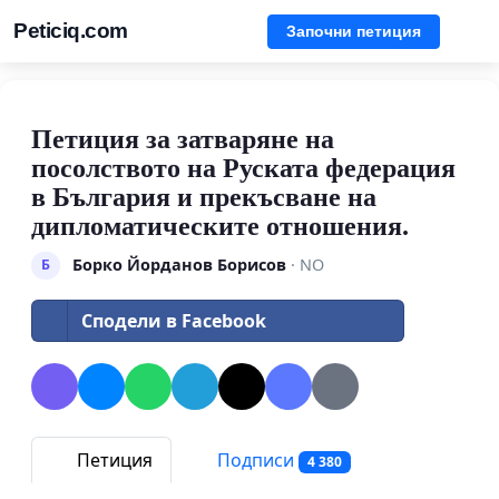
Peticiq.com
Започни петиция
Петиция за затваряне на
посолството на Руската федерация
в България и прекъсване на
дипломатическите отношения.
Борко Йорданов Борисов
· NO
Б
Сподели в Facebook
Петиция
Подписи
4 380