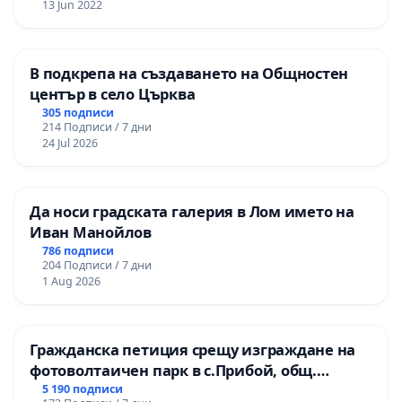
13 Jun 2022
В подкрепа на създаването на Общностен
център в село Църква
305 подписи
214 Подписи / 7 дни
24 Jul 2026
Да носи градската галерия в Лом името на
Иван Манойлов
786 подписи
204 Подписи / 7 дни
1 Aug 2026
Гражданска петиция срещу изграждане на
фотоволтаичен парк в с.Прибой, общ.
Радомир
5 190 подписи