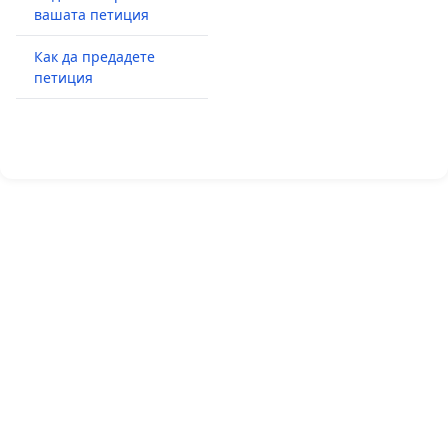
вашата петиция
Как да предадете
петиция