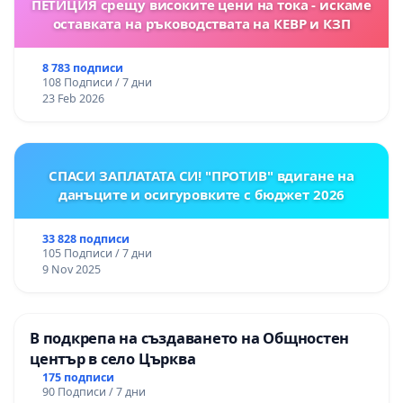
ПЕТИЦИЯ срещу високите цени на тока - искаме
оставката на ръководствата на КЕВР и КЗП
8 783 подписи
108 Подписи / 7 дни
23 Feb 2026
СПАСИ ЗАПЛАТАТА СИ! "ПРОТИВ" вдигане на
данъците и осигуровките с бюджет 2026
33 828 подписи
105 Подписи / 7 дни
9 Nov 2025
В подкрепа на създаването на Общностен
център в село Църква
175 подписи
90 Подписи / 7 дни