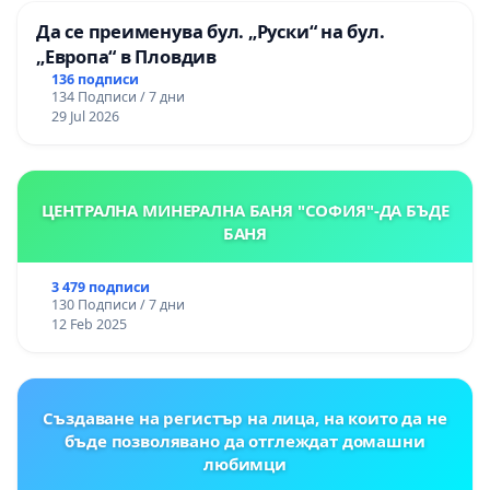
Да се преименува бул. „Руски“ на бул.
„Европа“ в Пловдив
136 подписи
134 Подписи / 7 дни
29 Jul 2026
ЦЕНТРАЛНА МИНЕРАЛНА БАНЯ "СОФИЯ"-ДА БЪДЕ
БАНЯ
3 479 подписи
130 Подписи / 7 дни
12 Feb 2025
Създаване на регистър на лица, на които да не
бъде позволявано да отглеждат домашни
любимци