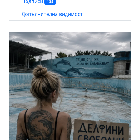
Подписи
135
Допълнителна видимост