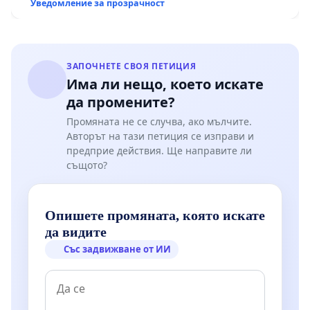
Уведомление за прозрачност
ЗАПОЧНЕТЕ СВОЯ ПЕТИЦИЯ
Има ли нещо, което искате
да промените?
Промяната не се случва, ако мълчите.
Авторът на тази петиция се изправи и
предприе действия. Ще направите ли
същото?
Опишете промяната, която искате
да видите
Със задвижване от ИИ