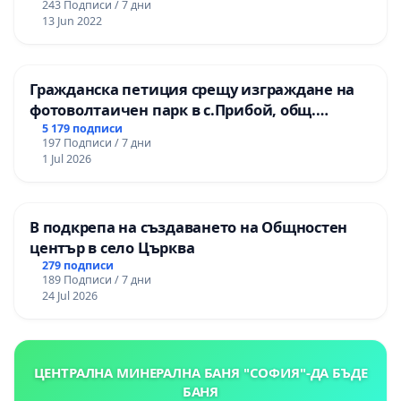
243 Подписи / 7 дни
13 Jun 2022
Гражданска петиция срещу изграждане на
фотоволтаичен парк в с.Прибой, общ.
Радомир
5 179 подписи
197 Подписи / 7 дни
1 Jul 2026
В подкрепа на създаването на Общностен
център в село Църква
279 подписи
189 Подписи / 7 дни
24 Jul 2026
ЦЕНТРАЛНА МИНЕРАЛНА БАНЯ "СОФИЯ"-ДА БЪДЕ
БАНЯ