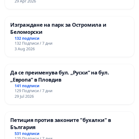
29 Apr 2026
Изграждане на парк за Остромила и
Беломорски
132 подписи
132 Подписи / 7 дни
3 Aug 2026
Да се преименува бул. „Руски“ на бул.
„Европа“ в Пловдив
141 подписи
129 Подписи / 7 дни
29 Jul 2026
Петиция против законите "бухалки" в
България
531 подписи
125 Подписи / 7 дни