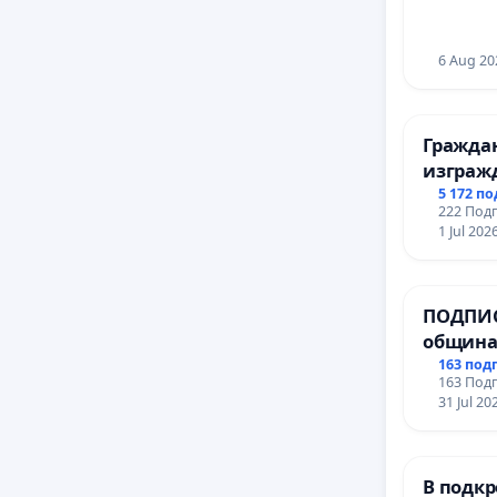
6 Aug 20
Гражда
изграж
парк в 
5 172 п
222 Подп
1 Jul 202
ПОДПИС
община
за ясни
163 под
163 Подп
МЕД” АД
31 Jul 20
се изпъ
еколог
В подкр