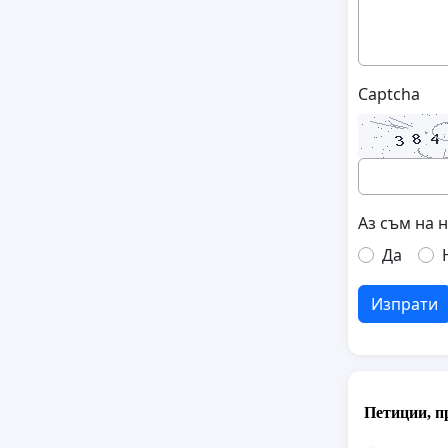
Captcha
Аз съм на 
Да
Изпрати
Петиции, п