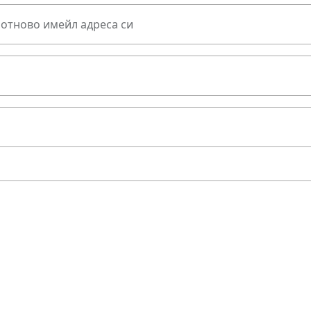
 отново имейл адреса си