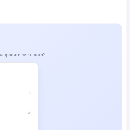
 направите ли същото?