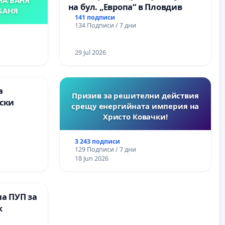
на бул. „Европа“ в Пловдив
БАНЯ
141 подписи
134 Подписи / 7 дни
29 Jul 2026
а
Призив за решителни действия
ски
срещу енергийната империя на
Христо Ковачки!
3 243 подписи
129 Подписи / 7 дни
18 Jun 2026
а ПУП за
к