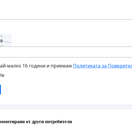
най-малко 16 години и приемам
Политиката за Поверите
Не
ромотирани от други потребители