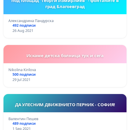
под площад "Георги Измирлиев" - фонтаните в
град Благоевград
Александрина Пандурска
492 подписи
26 Aug 2021
Искаме детска болница тук и сега
Nikolina Kirilova
500 подписи
29 Jul 2021
ДА УЛЕСНИМ ДВИЖЕНИЕТО ПЕРНИК - СОФИЯ!
Валентин Пешев
489 подписи
1 Sep 2021