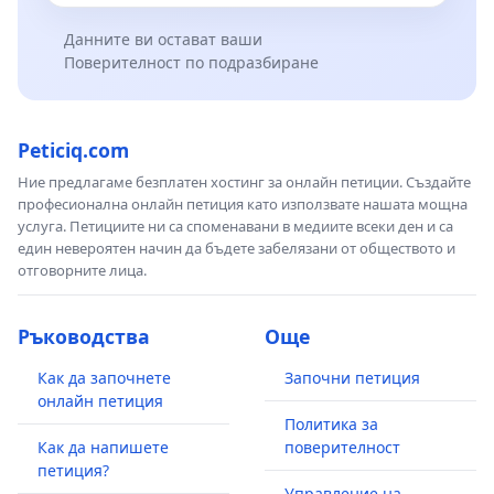
Данните ви остават ваши
Поверителност по подразбиране
Peticiq.com
Ние предлагаме безплатен хостинг за онлайн петиции. Създайте
професионална онлайн петиция като използвате нашата мощна
услуга. Петициите ни са споменавани в медиите всеки ден и са
един невероятен начин да бъдете забелязани от обществото и
отговорните лица.
Ръководства
Още
Как да започнете
Започни петиция
онлайн петиция
Политика за
Как да напишете
поверителност
петиция?
Управление на