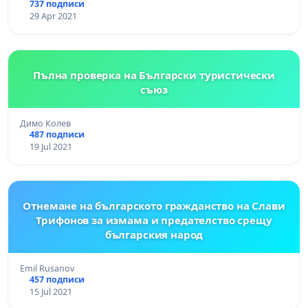
737 подписи
29 Apr 2021
Пълна проверка на Български туристически
съюз
Димо Колев
487 подписи
19 Jul 2021
Отнемане на българското гражданство на Слави
Трифонов за измама и предателство срещу
българския народ
Emil Rusanov
457 подписи
15 Jul 2021