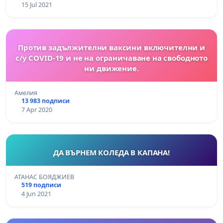
15 Jul 2021
Против задължителни ваксини включителни и
с/у COVID-19 и не на ограничаване на свободното
ни движение.
Амелия
13 983 подписи
7 Apr 2020
ДА ВЪРНЕМ КОЛЕДА В КАПАНА!
АТАНАС БОЯДЖИЕВ
519 подписи
4 Jun 2021