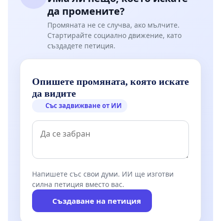
да промените?
Промяната не се случва, ако мълчите.
Стартирайте социално движение, като
създадете петиция.
Опишете промяната, която искате
да видите
Със задвижване от ИИ
Напишете със свои думи. ИИ ще изготви
силна петиция вместо вас.
Създаване на петиция