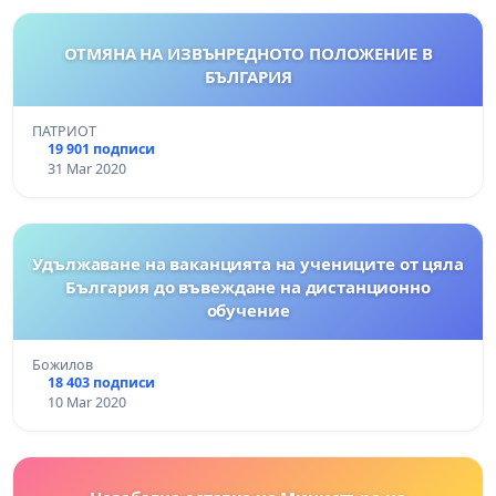
ОТМЯНА НА ИЗВЪНРЕДНОТО ПОЛОЖЕНИЕ В
БЪЛГАРИЯ
ПАТРИОТ
19 901 подписи
31 Mar 2020
Удължаване на ваканцията на учениците от цяла
България до въвеждане на дистанционно
обучение
Божилов
18 403 подписи
10 Mar 2020