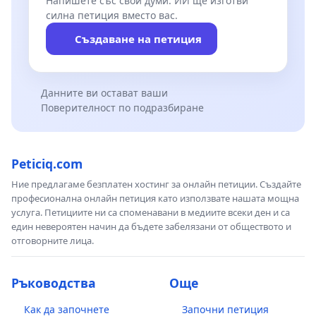
Напишете със свои думи. ИИ ще изготви
силна петиция вместо вас.
Създаване на петиция
Данните ви остават ваши
Поверителност по подразбиране
Peticiq.com
Ние предлагаме безплатен хостинг за онлайн петиции. Създайте
професионална онлайн петиция като използвате нашата мощна
услуга. Петициите ни са споменавани в медиите всеки ден и са
един невероятен начин да бъдете забелязани от обществото и
отговорните лица.
Ръководства
Още
Как да започнете
Започни петиция