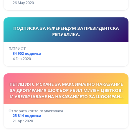
26 May 2020
ПОДПИСКА ЗА РЕФЕРЕНДУМ ЗА ПРЕЗИДЕНТСКА
РЕПУБЛИКА.
ПАТРИОТ
34 902 подписи
4 Feb 2020
ПЕТИЦИЯ С ИСКАНЕ ЗА МАКСИМАЛНО НАКАЗАНИЕ
ЗА ДРОГИРАНИЯ ШОФЬОР УБИЛ МИЛЕН ЦВЕТКОВ!
И УВЕЛИЧАВАНЕ НА НАКАЗАНИЕТО ЗА ШОФИРАНЕ
В НЕТРЕЗВО СЪСТОЯНИЕ!
От хората които го уважаваха
25 814 подписи
21 Apr 2020