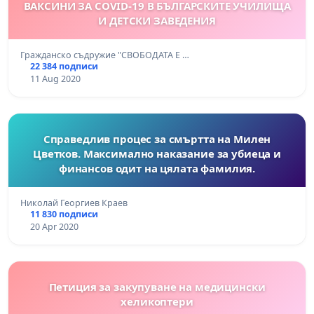
ВАКСИНИ ЗА COVID-19 В БЪЛГАРСКИТЕ УЧИЛИЩА
И ДЕТСКИ ЗАВЕДЕНИЯ
Гражданско съдружие "СВОБОДАТА Е …
22 384 подписи
11 Aug 2020
Справедлив процес за смъртта на Милен
Цветков. Максимално наказание за убиеца и
финансов одит на цялата фамилия.
Николай Георгиев Краев
11 830 подписи
20 Apr 2020
Петиция за закупуване на медицински
хеликоптери