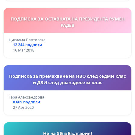
ПОДПИСКА ЗА ОСТАВКАТА НА ПРЕЗИДЕНТА РУМЕН
РАДЕВ
Циклама Партовска
12 244 подписи
16 Mar 2018
Подписка за премахване на НВО след седми клас
и ДЗИ след дванадесети клас
Тера Александрова
8 669 подписи
27 Apr 2020
Не на 5G в България!