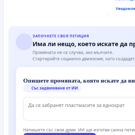
Уведомле
ЗАПОЧНЕТЕ СВОЯ ПЕТИЦИЯ
Има ли нещо, което искате да 
Промяната не се случва, ако мълчите.
Стартирайте социално движение, като създадет
Опишете промяната, която искате да в
Със задвижване от ИИ
Напишете със свои думи. ИИ ще изготви силна пети