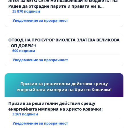
АПЕЛ за ВЕТО СЕГА! Не позволявайте бюджетът на
Радев да открадне парите и правата ни в
тъмното
35 870 подписи
Уведомление за прозрачност
ОТВОД НА ПРОКУРОР ВИОЛЕТА ЗЛАТЕВА ВЕЛИКОВА
- ОП ДОБРИЧ
600 подписи
Уведомление за прозрачност
Призив за решителни действия срещу
енергийната империя на Христо Ковачки!
Призив за решителни действия срещу
енергийната империя на Христо Ковачки!
3 261 подписи
Уведомление за прозрачност