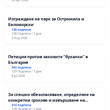
29 Apr 2026
Изграждане на парк за Остромила и
Беломорски
138 подписи
138 Подписи / 7 дни
3 Aug 2026
Петиция против законите "бухалки" в
България
542 подписи
129 Подписи / 7 дни
8 Jul 2026
За спешно обезопасяване, определяне на
конкретни срокове и извършване на
цялостна рехабилитация на
414 подписи
128 Подписи / 7 дни