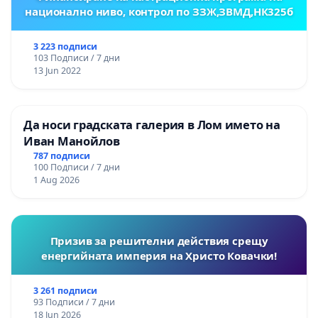
национално ниво, контрол по ЗЗЖ,ЗВМД,НК325б
3 223 подписи
103 Подписи / 7 дни
13 Jun 2022
Да носи градската галерия в Лом името на
Иван Манойлов
787 подписи
100 Подписи / 7 дни
1 Aug 2026
Призив за решителни действия срещу
енергийната империя на Христо Ковачки!
3 261 подписи
93 Подписи / 7 дни
18 Jun 2026