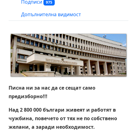
Подписи
975
Допълнителна видимост
Писна ни за нас да се сещат само
предизборно!!!
Над 2 800 000 българи живеят и работят в
чужбина, повечето от тях не по собствено
желани, а заради необходимост.