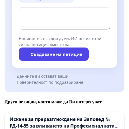
Напишете със свои думи. ИИ ще изготви
силна петиция вместо вас.
Създаване на петиция
Данните ви остават ваши
Поверителност по подразбиране
Други петиции, които може да Ви интересуват
Искане за преразглеждане на Заповед №
РД-14-55 за вливането на Професионалната