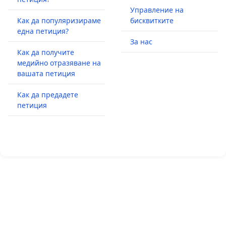
Управление на
Как да популяризираме
бисквитките
една петиция?
За нас
Как да получите
медийно отразяване на
вашата петиция
Как да предадете
петиция