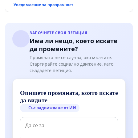
екологични норми!
Уведомление за прозрачност
ЗАПОЧНЕТЕ СВОЯ ПЕТИЦИЯ
Има ли нещо, което искате
да промените?
Промяната не се случва, ако мълчите.
Стартирайте социално движение, като
създадете петиция.
Опишете промяната, която искате
да видите
Със задвижване от ИИ