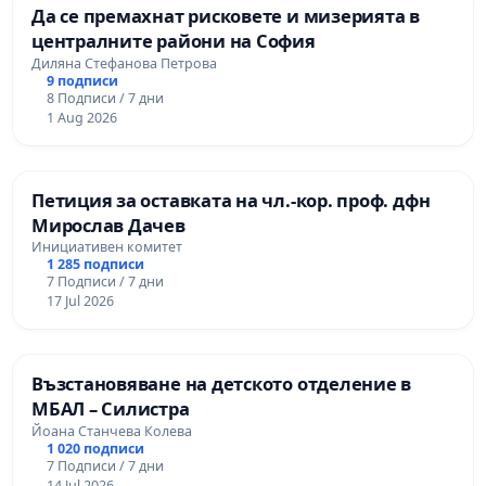
Да се премахнат рисковете и мизерията в
централните райони на София
Диляна Стефанова Петрова
9 подписи
8 Подписи / 7 дни
1 Aug 2026
Петиция за оставката на чл.-кор. проф. дфн
Мирослав Дачев
Инициативен комитет
1 285 подписи
7 Подписи / 7 дни
17 Jul 2026
Възстановяване на детското отделение в
МБАЛ – Силистра
Йоана Станчева Колева
1 020 подписи
7 Подписи / 7 дни
14 Jul 2026