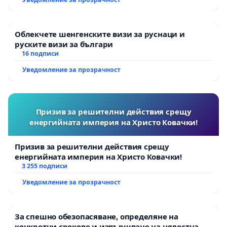
Облекчете шенгенските визи за руснаци и
руските визи за българи
16 подписи
Уведомление за прозрачност
Призив за решителни действия срещу
енергийната империя на Христо Ковачки!
Призив за решителни действия срещу
енергийната империя на Христо Ковачки!
3 255 подписи
Уведомление за прозрачност
За спешно обезопасяване, определяне на
конкретни срокове и извършване на цялостна