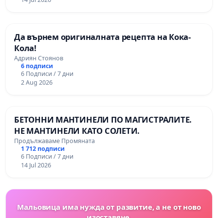
Да върнем оригиналната рецепта на Кока-
Кола!
Адриян Стоянов
6 подписи
6 Подписи / 7 дни
2 Aug 2026
БЕТОННИ МАНТИНЕЛИ ПО МАГИСТРАЛИТЕ.
НЕ МАНТИНЕЛИ КАТО СОЛЕТИ.
Продължаваме Промяната
1 712 подписи
6 Подписи / 7 дни
14 Jul 2026
Мальовица има нужда от развитие, а не от ново
изоставяне.