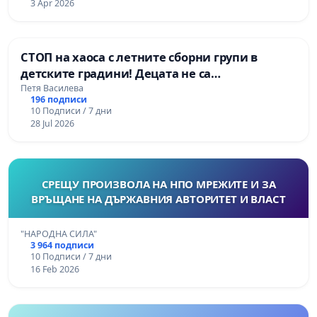
3 Apr 2026
СТОП на хаоса с летните сборни групи в
детските градини! Децата не са
административни бройки!
Петя Василева
196 подписи
10 Подписи / 7 дни
28 Jul 2026
СРЕЩУ ПРОИЗВОЛА НА НПО МРЕЖИТЕ И ЗА
ВРЪЩАНЕ НА ДЪРЖАВНИЯ АВТОРИТЕТ И ВЛАСТ
"НАРОДНА СИЛА"
3 964 подписи
10 Подписи / 7 дни
16 Feb 2026