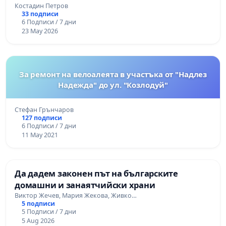
Костадин Петров
33 подписи
6 Подписи / 7 дни
23 May 2026
За ремонт на велоалеята в участъка от "Надлез
Надежда" до ул. "Козлодуй"
Стефан Грънчаров
127 подписи
6 Подписи / 7 дни
11 May 2021
Да дадем законен път на българските
домашни и занаятчийски храни
Виктор Жечев, Мария Жекова, Живко…
5 подписи
5 Подписи / 7 дни
5 Aug 2026