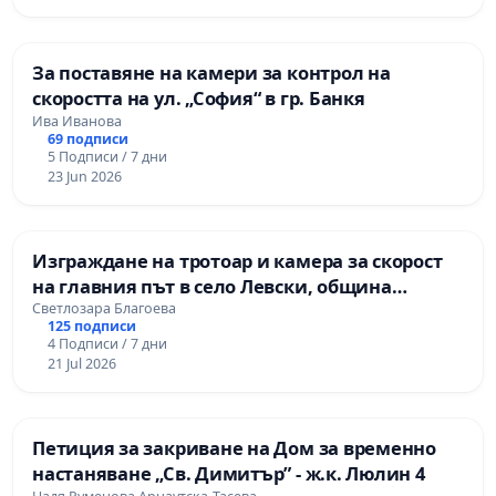
За поставяне на камери за контрол на
скоростта на ул. „София“ в гр. Банкя
Ива Иванова
69 подписи
5 Подписи / 7 дни
23 Jun 2026
Изграждане на тротоар и камера за скорост
на главния път в село Левски, община
Панагюрище
Светлозара Благоева
125 подписи
4 Подписи / 7 дни
21 Jul 2026
Петиция за закриване на Дом за временно
настаняване „Св. Димитър” - ж.к. Люлин 4