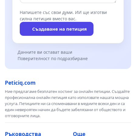
Напишете със свои думи. ИИ ще изготви
силна петиция вместо вас.
Създаване на петиция
Данните ви остават ваши
Поверителност по подразбиране
Peticiq.com
Ние предлагаме безплатен хостинг за онлайн петиции. Създайте
професионална онлайн петиция като използвате нашата мощна
услуга. Петициите ни са споменавани в медиите всеки ден и са
един невероятен начин да бъдете забелязани от обществото и
отговорните лица.
Ръководства
Още