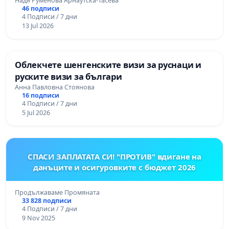
Надя Руменова Арнаутска-Тасева
46 подписи
4 Подписи / 7 дни
13 Jul 2026
Облекчете шенгенските визи за руснаци и
руските визи за българи
Анна Павловна Стоянова
16 подписи
4 Подписи / 7 дни
5 Jul 2026
СПАСИ ЗАПЛАТАТА СИ! "ПРОТИВ" вдигане на
данъците и осигуровките с бюджет 2026
Продължаваме Промяната
33 828 подписи
4 Подписи / 7 дни
9 Nov 2025