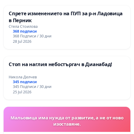
Спрете изменението на ПУП за р-н Ладовица
в Перник
Стела Стоилова
368 подписи
368 Подписи / 30 дни
28 Jul 2026
Стоп на наглия небостъргач в Дианабад!
Никола Делчев
345 подписи
345 Подписи / 30 дни
25 Jul 2026
Мальовица има нужда от развитие, а не от ново
изоставяне.