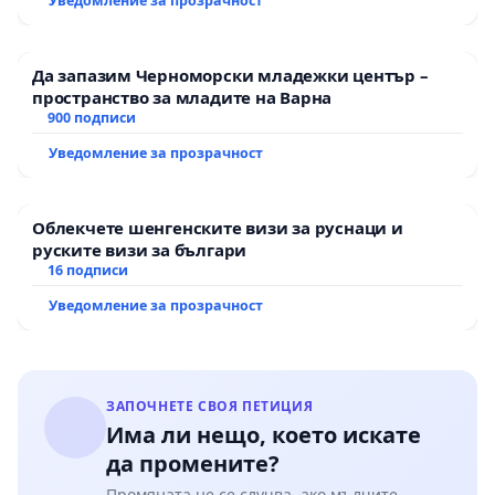
Уведомление за прозрачност
Да запазим Черноморски младежки център –
пространство за младите на Варна
900 подписи
Уведомление за прозрачност
Облекчете шенгенските визи за руснаци и
руските визи за българи
16 подписи
Уведомление за прозрачност
ЗАПОЧНЕТЕ СВОЯ ПЕТИЦИЯ
Има ли нещо, което искате
да промените?
Промяната не се случва, ако мълчите.