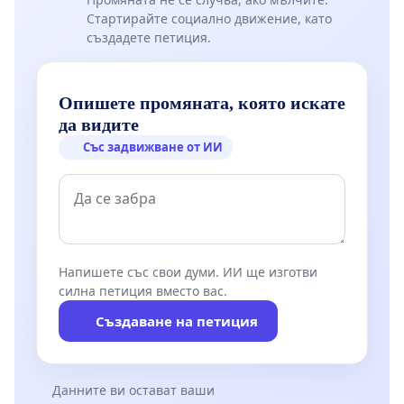
Стартирайте социално движение, като
създадете петиция.
Опишете промяната, която искате
да видите
Със задвижване от ИИ
Напишете със свои думи. ИИ ще изготви
силна петиция вместо вас.
Създаване на петиция
Данните ви остават ваши