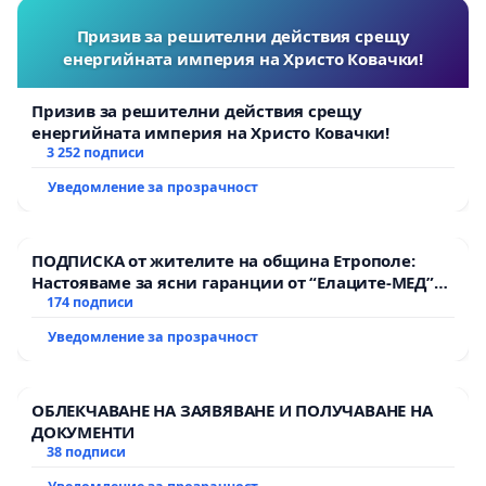
Призив за решителни действия срещу
енергийната империя на Христо Ковачки!
Призив за решителни действия срещу
енергийната империя на Христо Ковачки!
3 252 подписи
Уведомление за прозрачност
ПОДПИСКА от жителите на община Етрополе:
Настояваме за ясни гаранции от “Елаците-МЕД”
АД и от държавата, че ще се изпълнят всички
174 подписи
екологични норми!
Уведомление за прозрачност
ОБЛЕКЧАВАНЕ НА ЗАЯВЯВАНЕ И ПОЛУЧАВАНЕ НА
ДОКУМЕНТИ
38 подписи