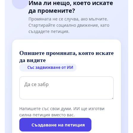
Има ли нещо, което искате
да промените?
Промяната не се случва, ако мълчите.
Стартирайте социално движение, като
създадете петиция.
Опишете промяната, която искате
да видите
Със задвижване от ИИ
Напишете със свои думи. ИИ ще изготви
силна петиция вместо вас.
Създаване на петиция