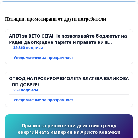
Петиции, промотирани от други потребители
АПЕЛ за ВЕТО СЕГА! Не позволявайте бюджетът на
Радев да открадне парите и правата ни в
тъмното
35 860 подписи
Уведомление за прозрачност
ОТВОД НА ПРОКУРОР ВИОЛЕТА ЗЛАТЕВА ВЕЛИКОВА
- ОП ДОБРИЧ
558 подписи
Уведомление за прозрачност
Призив за решителни действия срещу
енергийната империя на Христо Ковачки!