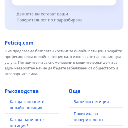
Данните ви остават ваши
Поверителност по подразбиране
Peticiq.com
Ние предлагаме безплатен хостинг за онлайн петиции. Създайте
професионална онлайн петиция като използвате нашата мощна
услуга. Петициите ни са споменавани в медиите всеки ден и са
един невероятен начин да бъдете забелязани от обществото и
отговорните лица.
Ръководства
Още
Как да започнете
Започни петиция
онлайн петиция
Политика за
Как да напишете
поверителност
петиция?