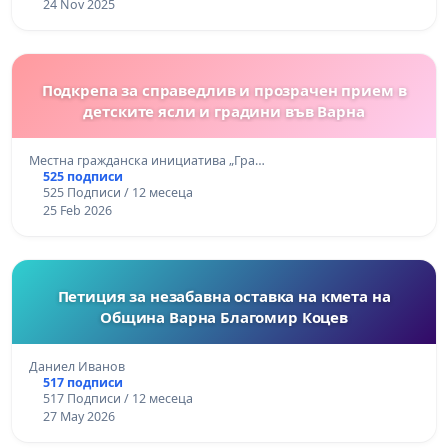
24 Nov 2025
Подкрепа за справедлив и прозрачен прием в
детските ясли и градини във Варна
Местна гражданска инициатива „Гра…
525 подписи
525 Подписи / 12 месеца
25 Feb 2026
Петиция за незабавна оставка на кмета на
Община Варна Благомир Коцев
Даниел Иванов
517 подписи
517 Подписи / 12 месеца
27 May 2026