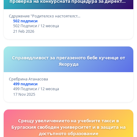
проверка на конкурсната процедура за директор
на 51 ДГ „Щурче“, гр. София
Сдружение "Родителско настоятелст…
502 подписи
502 Подписи / 12 месеца
21 Feb 2026
Справедливост за прегазеното бебе кученце от
Якоруда
Сребрина Атанасова
499 подписи
499 Подписи / 12 месеца
17 Nov 2025
Срещу увеличението на учебните такси в
Бургаския свободен университет и в защита на
достъпното образование