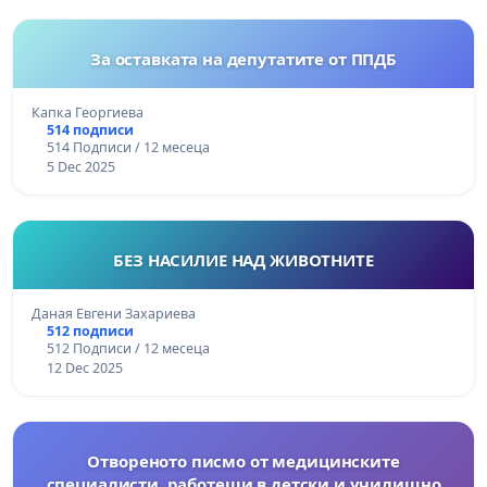
За оставката на депутатите от ППДБ
Капка Георгиева
514 подписи
514 Подписи / 12 месеца
5 Dec 2025
БЕЗ НАСИЛИЕ НАД ЖИВОТНИТЕ
Даная Евгени Захариева
512 подписи
512 Подписи / 12 месеца
12 Dec 2025
Отвореното писмо от медицинските
специалисти, работещи в детски и училищно