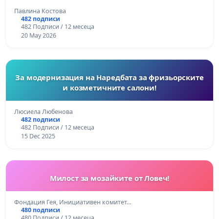
Павлина Костова
482 подписи
482 Подписи / 12 месеца
20 May 2026
За модернизация на Наредбата за фризьорските
и козметичните салони!
Люсиела Любенова
482 подписи
482 Подписи / 12 месеца
15 Dec 2025
Милост за мозайките от Ловеч!
Фондация Гея, Инициативен комитет…
480 подписи
480 Подписи / 12 месеца