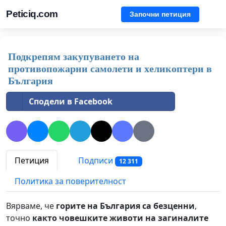
Peticiq.com
Започни петиция
Подкрепям закупуването на
противопожарни самолети и хеликоптери в
България
Сподели в Facebook
Петиция
Подписи
12 311
Политика за поверителност
Вярваме, че
горите на България са безценни
,
точно
както човешките животи на загиналите