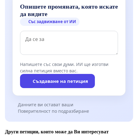
Опишете промяната, която искате
да видите
Със задвижване от ИИ
Напишете със свои думи. ИИ ще изготви
силна петиция вместо вас.
Създаване на петиция
Данните ви остават ваши
Поверителност по подразбиране
Други петиции, които може да Ви интересуват