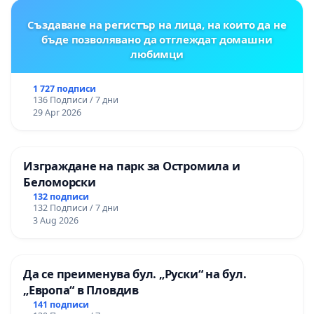
Създаване на регистър на лица, на които да не
бъде позволявано да отглеждат домашни
любимци
1 727 подписи
136 Подписи / 7 дни
29 Apr 2026
Изграждане на парк за Остромила и
Беломорски
132 подписи
132 Подписи / 7 дни
3 Aug 2026
Да се преименува бул. „Руски“ на бул.
„Европа“ в Пловдив
141 подписи