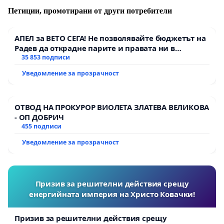
Петиции, промотирани от други потребители
АПЕЛ за ВЕТО СЕГА! Не позволявайте бюджетът на
Радев да открадне парите и правата ни в
тъмното
35 853 подписи
Уведомление за прозрачност
ОТВОД НА ПРОКУРОР ВИОЛЕТА ЗЛАТЕВА ВЕЛИКОВА
- ОП ДОБРИЧ
455 подписи
Уведомление за прозрачност
Призив за решителни действия срещу
енергийната империя на Христо Ковачки!
Призив за решителни действия срещу