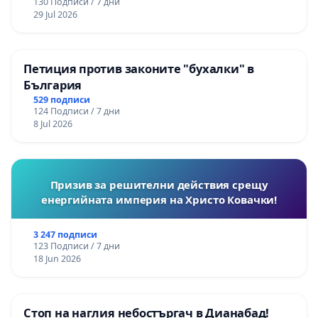
130 Подписи / 7 дни
29 Jul 2026
Петиция против законите "бухалки" в
България
529 подписи
124 Подписи / 7 дни
8 Jul 2026
Призив за решителни действия срещу
енергийната империя на Христо Ковачки!
3 247 подписи
123 Подписи / 7 дни
18 Jun 2026
Стоп на наглия небостъргач в Дианабад!