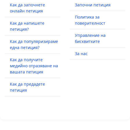
Как да започнете
Започни петиция
онлайн петиция
Политика за
Как да напишете
поверителност
петиция?
Управление на
Как да популяризираме
бисквитките
една петиция?
За нас
Как да получите
медийно отразяване на
вашата петиция
Как да предадете
петиция