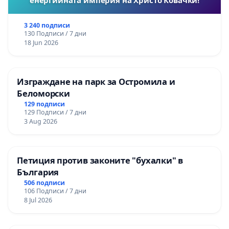
енергийната империя на Христо Ковачки!
3 240 подписи
130 Подписи / 7 дни
18 Jun 2026
Изграждане на парк за Остромила и
Беломорски
129 подписи
129 Подписи / 7 дни
3 Aug 2026
Петиция против законите "бухалки" в
България
506 подписи
106 Подписи / 7 дни
8 Jul 2026