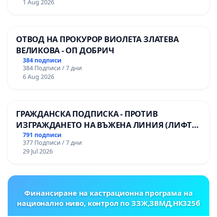
1 Aug 2026
ОТВОД НА ПРОКУРОР ВИОЛЕТА ЗЛАТЕВА
ВЕЛИКОВА - ОП ДОБРИЧ
384 подписи
384 Подписи / 7 дни
6 Aug 2026
ГРАЖДАНСКА ПОДПИСКА - ПРОТИВ
ИЗГРАЖДАНЕТО НА ВЪЖЕНА ЛИНИЯ (ЛИФТ)
НА ТЕРИТОРИЯТА НА ПРИРОДНА
791 подписи
377 Подписи / 7 дни
ЗАБЕЛЕЖИТЕЛНОСТ „ХЪЛМ НА
29 Jul 2026
ОСВОБОДИТЕЛИТЕ“ (БУНАРДЖИК)
Финансиране на кастрационна програма на
национално ниво, контрол по ЗЗЖ,ЗВМД,НК325б