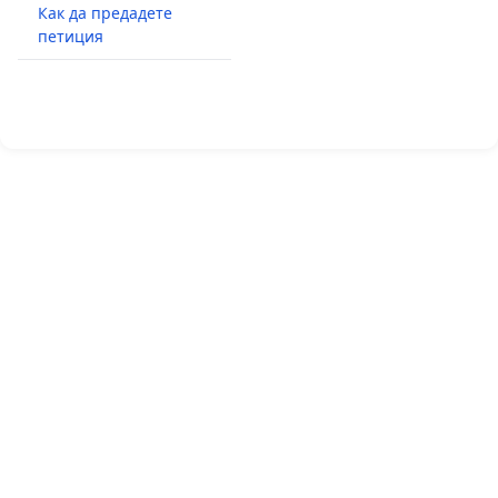
Как да предадете
петиция