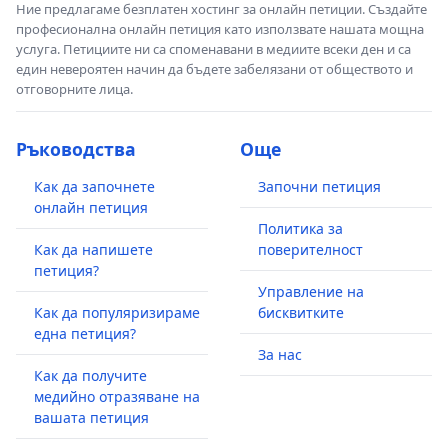
Ние предлагаме безплатен хостинг за онлайн петиции. Създайте
професионална онлайн петиция като използвате нашата мощна
услуга. Петициите ни са споменавани в медиите всеки ден и са
един невероятен начин да бъдете забелязани от обществото и
отговорните лица.
Ръководства
Още
Как да започнете
Започни петиция
онлайн петиция
Политика за
Как да напишете
поверителност
петиция?
Управление на
Как да популяризираме
бисквитките
една петиция?
За нас
Как да получите
медийно отразяване на
вашата петиция