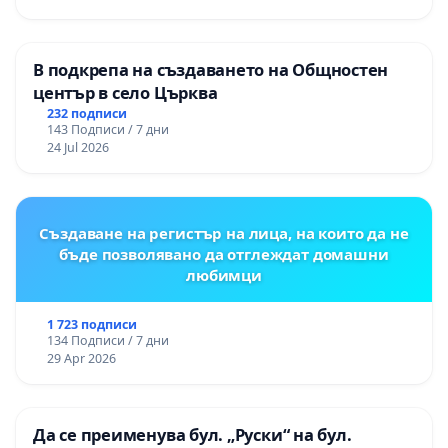
В подкрепа на създаването на Общностен
център в село Църква
232 подписи
143 Подписи / 7 дни
24 Jul 2026
Създаване на регистър на лица, на които да не
бъде позволявано да отглеждат домашни
любимци
1 723 подписи
134 Подписи / 7 дни
29 Apr 2026
Да се преименува бул. „Руски“ на бул.