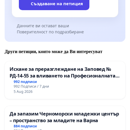
Как да се включите?
Създаване на петиция
Следете на нашия сайт форумен
раздел
Битката за Марица-изток
– тук ще
Данните ви остават ваши
обявяваме всички стъпки и новини.
Поверителност по подразбиране
Присъединете се към каналите ни:
Viber канал:
Битката за Марица-изток
Telegram канал:
Битката за Марица-изток
Други петиции, които може да Ви интересуват
Благодарим ви, че сте с нас!
🇧🇬
Искане за преразглеждане на Заповед №
Подкрепете националния интерес! Сложете
РД-14-55 за вливането на Професионалната
подписа си!
гимназия по промишлени технологии в
992 подписи
992 Подписи / 7 дни
Професионалната гимназия по икономика и
5 Aug 2026
ВАЖНО!
След като попълните и изпратите
мениджмънт – гр. Пазарджик
формата,
проверете своя имейл
– ще получите
съобщение от Peticiq.com с линк за
Да запазим Черноморски младежки център
потвърждение.
– пространство за младите на Варна
884 подписи