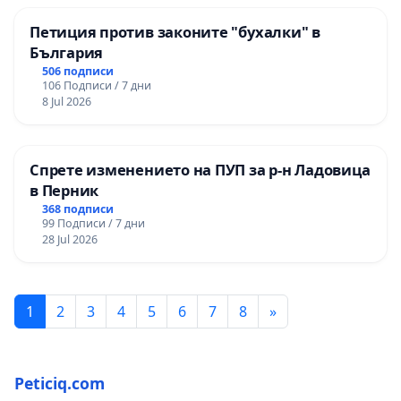
Петиция против законите "бухалки" в
България
506 подписи
106 Подписи / 7 дни
8 Jul 2026
Спрете изменението на ПУП за р-н Ладовица
в Перник
368 подписи
99 Подписи / 7 дни
28 Jul 2026
1
2
3
4
5
6
7
8
»
Peticiq.com