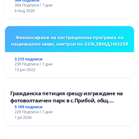
384 подписи
384 Подписи / 7 дни
6 Aug 2026
Финансиране на кастрационна програма на
национално ниво, контрол по ЗЗЖ,ЗВМД,НК325б
3 215 подписи
239 Подписи / 7 дни
13 Jun 2022
Гражданска петиция срещу изграждане на
фотоволтаичен парк в с.Прибой, общ.
Радомир
5 169 подписи
229 Подписи / 7 дни
1 Jul 2026