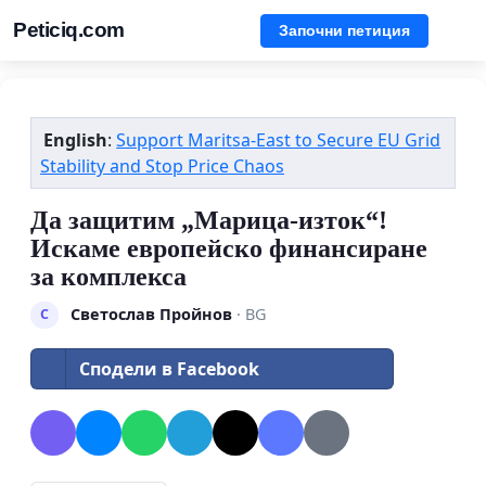
Peticiq.com
Започни петиция
English
:
Support Maritsa-East to Secure EU Grid
Stability and Stop Price Chaos
Да защитим „Марица-изток“!
Искаме европейско финансиране
за комплекса
Светослав Пройнов
· BG
С
Сподели в Facebook