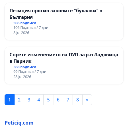
Петиция против законите "бухалки" в
България
506 подписи
106 Подписи / 7 дни
8 Jul 2026
Спрете изменението на ПУП за р-н Ладовица
в Перник
368 подписи
99 Подписи / 7 дни
28 Jul 2026
1
2
3
4
5
6
7
8
»
Peticiq.com