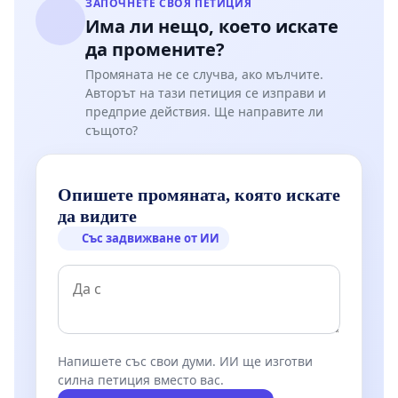
ЗАПОЧНЕТЕ СВОЯ ПЕТИЦИЯ
Има ли нещо, което искате
да промените?
Промяната не се случва, ако мълчите.
Авторът на тази петиция се изправи и
предприе действия. Ще направите ли
същото?
Опишете промяната, която искате
да видите
Със задвижване от ИИ
Напишете със свои думи. ИИ ще изготви
силна петиция вместо вас.