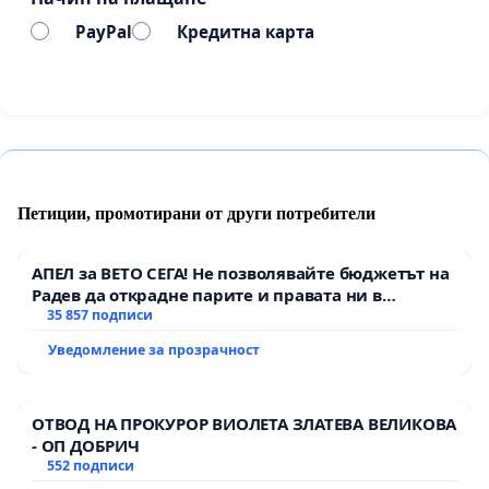
PayPal
Кредитна карта
Петиции, промотирани от други потребители
АПЕЛ за ВЕТО СЕГА! Не позволявайте бюджетът на
Радев да открадне парите и правата ни в
тъмното
35 857 подписи
Уведомление за прозрачност
ОТВОД НА ПРОКУРОР ВИОЛЕТА ЗЛАТЕВА ВЕЛИКОВА
- ОП ДОБРИЧ
552 подписи