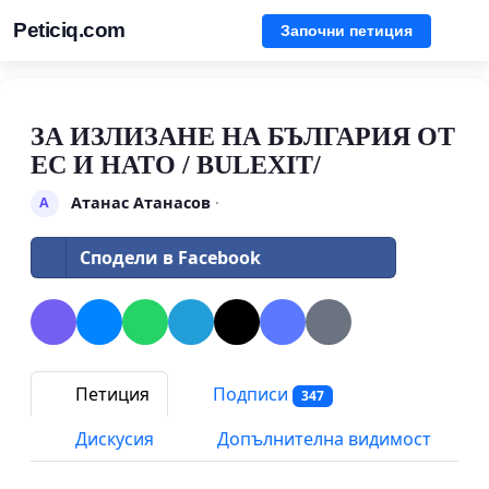
Peticiq.com
Започни петиция
ЗА ИЗЛИЗАНЕ НА БЪЛГАРИЯ ОТ
ЕС И НАТО / BULEXIT/
Атанас Атанасов
·
А
Сподели в Facebook
Петиция
Подписи
347
Дискусия
Допълнителна видимост