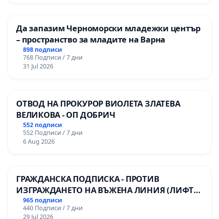
Да запазим Черноморски младежки център
– пространство за младите на Варна
898 подписи
768 Подписи / 7 дни
31 Jul 2026
ОТВОД НА ПРОКУРОР ВИОЛЕТА ЗЛАТЕВА
ВЕЛИКОВА - ОП ДОБРИЧ
552 подписи
552 Подписи / 7 дни
6 Aug 2026
ГРАЖДАНСКА ПОДПИСКА - ПРОТИВ
ИЗГРАЖДАНЕТО НА ВЪЖЕНА ЛИНИЯ (ЛИФТ)
НА ТЕРИТОРИЯТА НА ПРИРОДНА
965 подписи
440 Подписи / 7 дни
ЗАБЕЛЕЖИТЕЛНОСТ „ХЪЛМ НА
29 Jul 2026