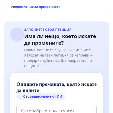
екологични норми!
Уведомление за прозрачност
ЗАПОЧНЕТЕ СВОЯ ПЕТИЦИЯ
Има ли нещо, което искате
да промените?
Промяната не се случва, ако мълчите.
Авторът на тази петиция се изправи и
предприе действия. Ще направите ли
същото?
Опишете промяната, която искате
да видите
Със задвижване от ИИ