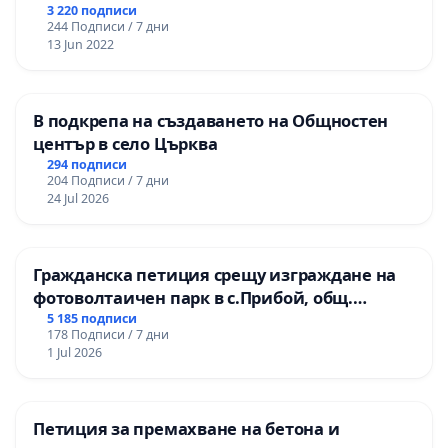
3 220 подписи
244 Подписи / 7 дни
13 Jun 2022
В подкрепа на създаването на Общностен
център в село Църква
294 подписи
204 Подписи / 7 дни
24 Jul 2026
Гражданска петиция срещу изграждане на
фотоволтаичен парк в с.Прибой, общ.
Радомир
5 185 подписи
178 Подписи / 7 дни
1 Jul 2026
Петиция за премахване на бетона и