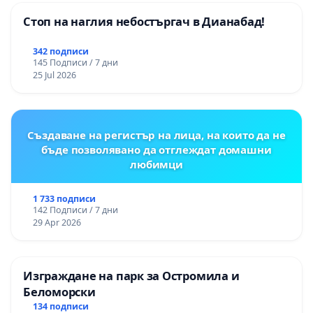
Стоп на наглия небостъргач в Дианабад!
342 подписи
145 Подписи / 7 дни
25 Jul 2026
Създаване на регистър на лица, на които да не
бъде позволявано да отглеждат домашни
любимци
1 733 подписи
142 Подписи / 7 дни
29 Apr 2026
Изграждане на парк за Остромила и
Беломорски
134 подписи