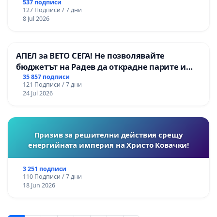
537 подписи
127 Подписи / 7 дни
8 Jul 2026
АПЕЛ за ВЕТО СЕГА! Не позволявайте
бюджетът на Радев да открадне парите и
правата ни в тъмното
35 857 подписи
121 Подписи / 7 дни
24 Jul 2026
Призив за решителни действия срещу
енергийната империя на Христо Ковачки!
3 251 подписи
110 Подписи / 7 дни
18 Jun 2026