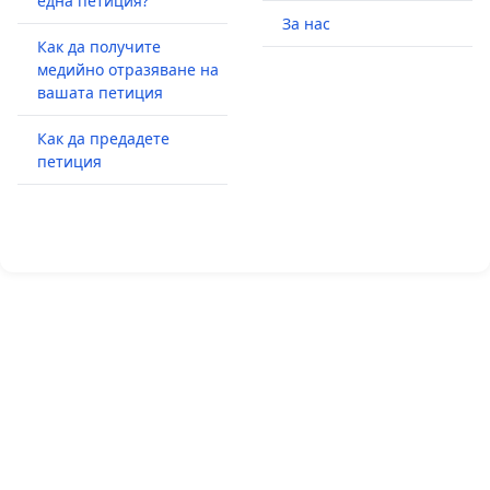
една петиция?
За нас
Как да получите
медийно отразяване на
вашата петиция
Как да предадете
петиция