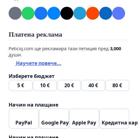
Платена реклама
Peticiq.com ще рекламира тази петиция пред
3,000
души.
Научете повече...
Изберете бюджет
5 €
10 €
20 €
40 €
80 €
Начин на плащане
PayPal
Google Pay
Apple Pay
Кредитна кар
Начин на плащане