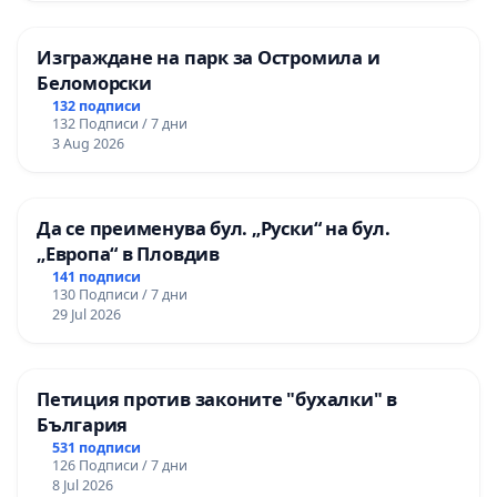
Изграждане на парк за Остромила и
Беломорски
132 подписи
132 Подписи / 7 дни
3 Aug 2026
Да се преименува бул. „Руски“ на бул.
„Европа“ в Пловдив
141 подписи
130 Подписи / 7 дни
29 Jul 2026
Петиция против законите "бухалки" в
България
531 подписи
126 Подписи / 7 дни
8 Jul 2026