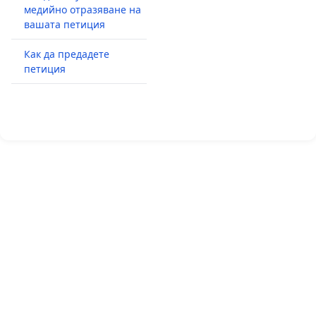
медийно отразяване на
вашата петиция
Как да предадете
петиция