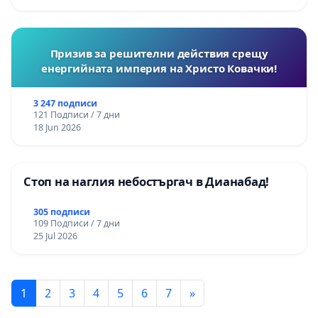
Призив за решителни действия срещу
енергийната империя на Христо Ковачки!
3 247 подписи
121 Подписи / 7 дни
18 Jun 2026
Стоп на наглия небостъргач в Дианабад!
305 подписи
109 Подписи / 7 дни
25 Jul 2026
1
2
3
4
5
6
7
»