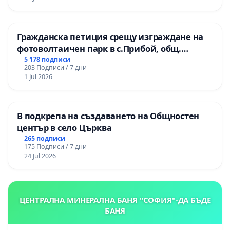
Гражданска петиция срещу изграждане на
фотоволтаичен парк в с.Прибой, общ.
Радомир
5 178 подписи
203 Подписи / 7 дни
1 Jul 2026
В подкрепа на създаването на Общностен
център в село Църква
265 подписи
175 Подписи / 7 дни
24 Jul 2026
ЦЕНТРАЛНА МИНЕРАЛНА БАНЯ "СОФИЯ"-ДА БЪДЕ
БАНЯ