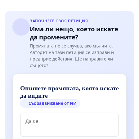
ЗАПОЧНЕТЕ СВОЯ ПЕТИЦИЯ
Има ли нещо, което искате
да промените?
Промяната не се случва, ако мълчите.
Авторът на тази петиция се изправи и
предприе действия. Ще направите ли
същото?
Опишете промяната, която искате
да видите
Със задвижване от ИИ