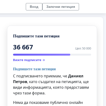
Вход
Започни петиция
Подпишете тази петиция
36 667
Цел: 50 000
Вижте подписите →
Подпишете тази петиция
С подписването приемам, че
Даниел
Петров
, като създател на петицията, ще
види информацията, която предоставям
чрез тази форма.
Няма да показваме публично онлайн