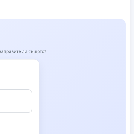
 направите ли същото?