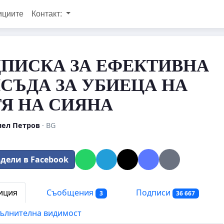
ициите
Контакт:
ПИСКА ЗА ЕФЕКТИВНА
СЪДА ЗА УБИЕЦА НА
Я НА СИЯНА
ел Петров
· BG
дели в Facebook
иция
Съобщения
Подписи
3
36 667
ълнителна видимост