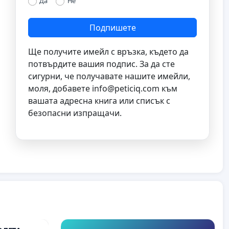
Да
Не
Подпишете
Ще получите имейл с връзка, където да
потвърдите вашия подпис. За да сте
сигурни, че получавате нашите имейли,
моля, добавете
info@peticiq.com
към
вашата адресна книга или списък с
безопасни изпращачи.