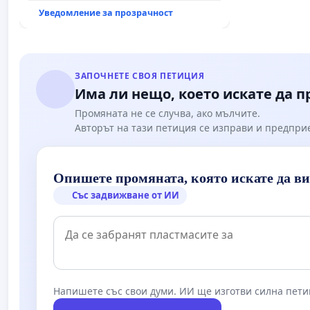
Уведомление за прозрачност
ЗАПОЧНЕТЕ СВОЯ ПЕТИЦИЯ
Има ли нещо, което искате да 
Промяната не се случва, ако мълчите.
Авторът на тази петиция се изправи и предпри
Опишете промяната, която искате да в
Със задвижване от ИИ
Напишете със свои думи. ИИ ще изготви силна пети