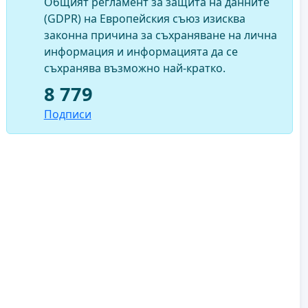
Общият регламент за защита на данните
(GDPR) на Европейския съюз изисква
законна причина за съхраняване на лична
информация и информацията да се
съхранява възможно най-кратко.
8 779
Подписи