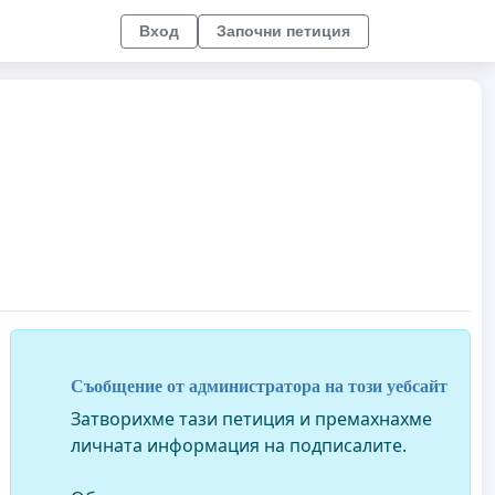
Вход
Започни петиция
Съобщение от администратора на този уебсайт
Затворихме тази петиция и премахнахме
личната информация на подписалите.