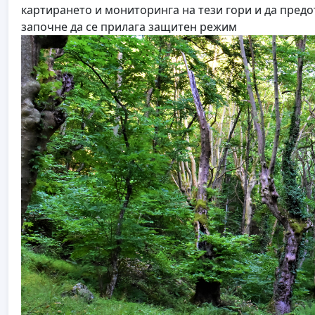
картирането и мониторинга на тези гори и да предо
започне да се прилага защитен режим