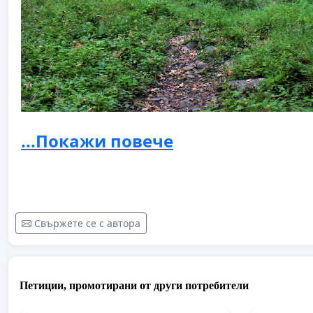
.
...Покажи повече
Свържете се с автора
Петиции, промотирани от други потребители