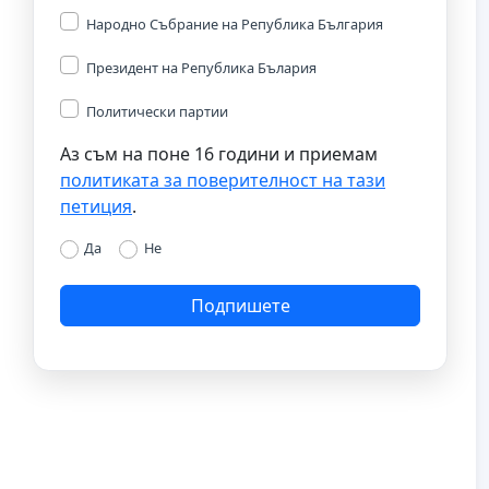
Народно Събрание на Република България
Президент на Република Бълария
Политически партии
Аз съм на поне 16 години и приемам
политиката за поверителност на тази
петиция
.
Да
Не
Подпишете