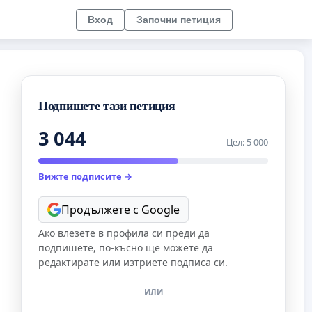
Вход
Започни петиция
Подпишете тази петиция
3 044
Цел: 5 000
Вижте подписите →
Продължете с Google
Ако влезете в профила си преди да
подпишете, по-късно ще можете да
редактирате или изтриете подписа си.
ИЛИ