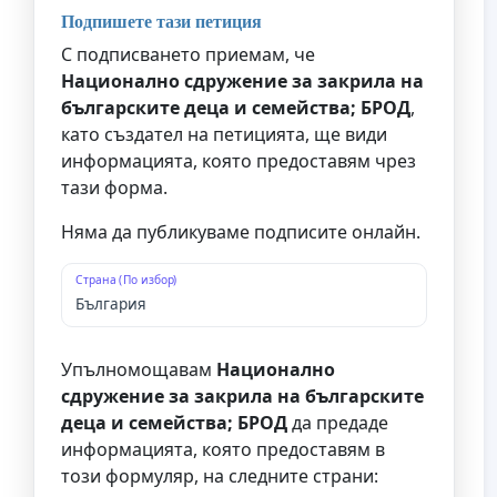
Подпишете тази петиция
С подписването приемам, че
Национално сдружение за закрила на
българските деца и семейства; БРОД
,
като създател на петицията, ще види
информацията, която предоставям чрез
тази форма.
Няма да публикуваме подписите онлайн.
Страна (По избор)
Упълномощавам
Национално
сдружение за закрила на българските
деца и семейства; БРОД
да предаде
информацията, която предоставям в
този формуляр, на следните страни: