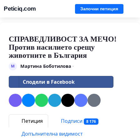
Peticiq.com
Започни петиция
СПРАВЕДЛИВОСТ ЗА МЕЧО!
Против насилието срещу
животните в България
Мартина Боботилова
·
М
Сподели в Facebook
Петиция
Подписи
8 176
Допълнителна видимост