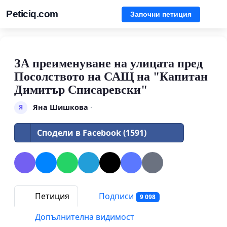
Peticiq.com
Започни петиция
ЗА преименуване на улицата пред
Посолството на САЩ на "Капитан
Димитър Списаревски"
Яна Шишкова
·
Я
Сподели в Facebook (1591)
Петиция
Подписи
9 098
Допълнителна видимост