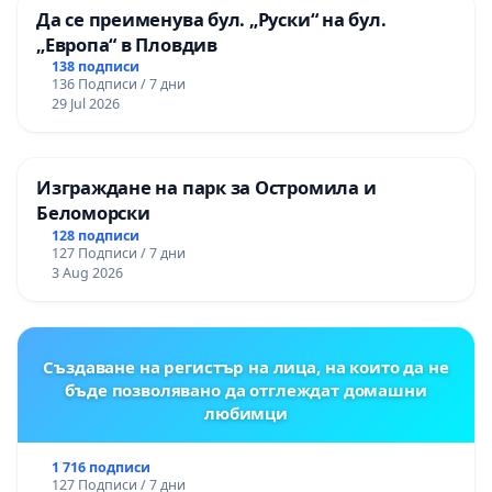
Да се преименува бул. „Руски“ на бул.
„Европа“ в Пловдив
138 подписи
136 Подписи / 7 дни
29 Jul 2026
Изграждане на парк за Остромила и
Беломорски
128 подписи
127 Подписи / 7 дни
3 Aug 2026
Създаване на регистър на лица, на които да не
бъде позволявано да отглеждат домашни
любимци
1 716 подписи
127 Подписи / 7 дни