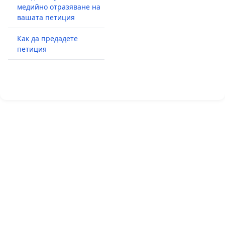
медийно отразяване на
вашата петиция
Как да предадете
петиция