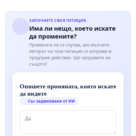
ЗАПОЧНЕТЕ СВОЯ ПЕТИЦИЯ
Има ли нещо, което искате
да промените?
Промяната не се случва, ако мълчите.
Авторът на тази петиция се изправи и
предприе действия. Ще направите ли
същото?
Опишете промяната, която искате
да видите
Със задвижване от ИИ