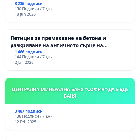
3 236 подписи
150 Подписи / 7 дни
18 Jun 2026
Петиция за премахване на бетона и
разкриване на античното сърце на
Могиланската могила във Враца
1 466 подписи
144 Подписи / 7 дни
2 Jun 2026
ЦЕНТРАЛНА МИНЕРАЛНА БАНЯ "СОФИЯ"-ДА БЪДЕ
БАНЯ
3 487 подписи
138 Подписи / 7 дни
12 Feb 2025