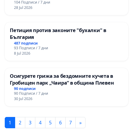
104 Подписи / 7 дни
28 Jul 2026
Петиция против законите "бухалки" в
България
487 подписи
93 Подписи / 7 дни
8 Jul 2026
Осигурете грижа за бездомните кучета в
Гробищен парк „Чаира“ в община Плевен
90 подписи
90 Подписи / 7 дни
30 Jul 2026
1
2
3
4
5
6
7
»