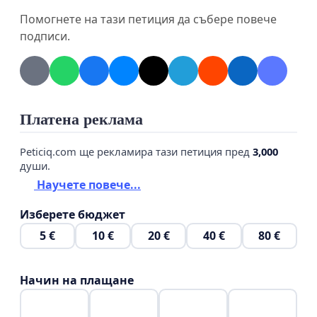
Помогнете на тази петиция да събере повече
подписи.
Платена реклама
Peticiq.com ще рекламира тази петиция пред
3,000
души.
Научете повече...
Изберете бюджет
5 €
10 €
20 €
40 €
80 €
Начин на плащане