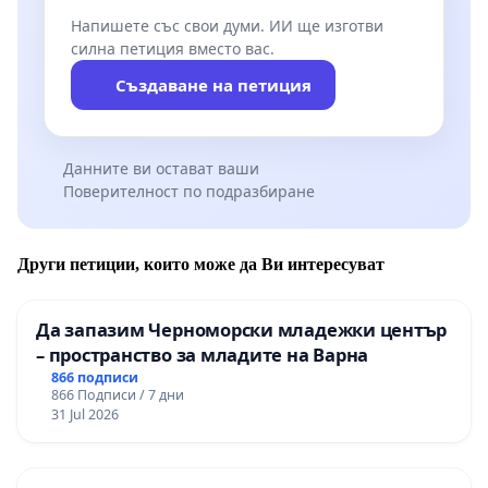
Напишете със свои думи. ИИ ще изготви
силна петиция вместо вас.
Създаване на петиция
Данните ви остават ваши
Поверителност по подразбиране
Други петиции, които може да Ви интересуват
Да запазим Черноморски младежки център
– пространство за младите на Варна
866 подписи
866 Подписи / 7 дни
31 Jul 2026