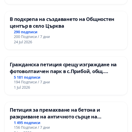
В подкрепа на създаването на Общностен
център в село Църква
290 подписи
200 Подписи / 7 дни
24 Jul 2026
Гражданска петиция срещу изграждане на
фотоволтаичен парк в с.Прибой, общ.
Радомир
5 181 подписи
194 Подписи / 7 дни
1 Jul 2026
Петиция за премахване на бетона и
разкриване на античното сърце на
Могиланската могила във Враца
1 495 подписи
156 Подписи / 7 дни