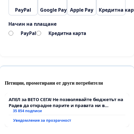
PayPal
Google Pay
Apple Pay
Кредитна кар
Начин на плащане
PayPal
Кредитна карта
Петиции, промотирани от други потребители
АПЕЛ за ВЕТО СЕГА! Не позволявайте бюджетът на
Радев да открадне парите и правата ни в
тъмното
35 854 подписи
Уведомление за прозрачност