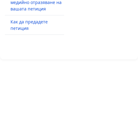
медийно отразяване на
вашата петиция
Как да предадете
петиция