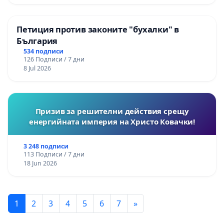
Петиция против законите "бухалки" в
България
534 подписи
126 Подписи / 7 дни
8 Jul 2026
Призив за решителни действия срещу
енергийната империя на Христо Ковачки!
3 248 подписи
113 Подписи / 7 дни
18 Jun 2026
1
2
3
4
5
6
7
»