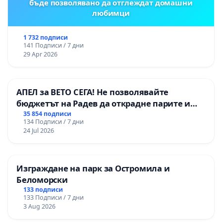
бъде позволявано да отглеждат домашни
любимци
1 732 подписи
141 Подписи / 7 дни
29 Apr 2026
АПЕЛ за ВЕТО СЕГА! Не позволявайте
бюджетът на Радев да открадне парите и
правата ни в тъмното
35 854 подписи
134 Подписи / 7 дни
24 Jul 2026
Изграждане на парк за Остромила и
Беломорски
133 подписи
133 Подписи / 7 дни
3 Aug 2026