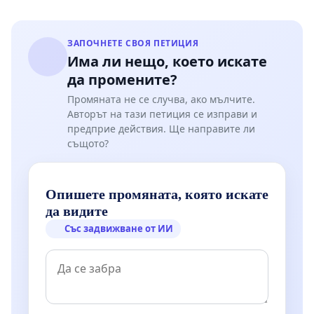
ЗАПОЧНЕТЕ СВОЯ ПЕТИЦИЯ
Има ли нещо, което искате
да промените?
Промяната не се случва, ако мълчите.
Авторът на тази петиция се изправи и
предприе действия. Ще направите ли
същото?
Опишете промяната, която искате
да видите
Със задвижване от ИИ