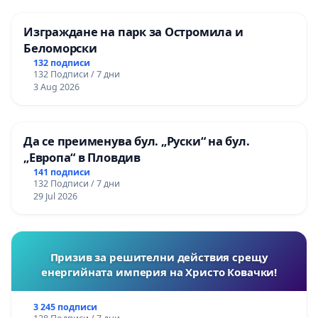
Изграждане на парк за Остромила и
Беломорски
132 подписи
132 Подписи / 7 дни
3 Aug 2026
Да се преименува бул. „Руски“ на бул.
„Европа“ в Пловдив
141 подписи
132 Подписи / 7 дни
29 Jul 2026
Призив за решителни действия срещу
енергийната империя на Христо Ковачки!
3 245 подписи