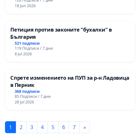
128 Подписи / 7 дни
18 Jun 2026
Петиция против законите "бухалки" в
България
521 подписи
119 Подписи / 7 дни
8 Jul 2026
Спрете изменението на ПУП за р-н Ладовица
в Перник
368 подписи
85 Подписи / 7 дни
28 Jul 2026
1
2
3
4
5
6
7
»