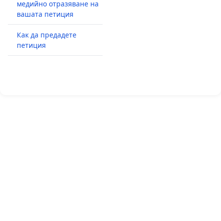
медийно отразяване на
вашата петиция
Как да предадете
петиция