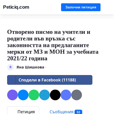
Peticiq.com
Започни петиция
Отворено писмо на учители и
родители във връзка със
законността на предлаганите
мерки от МЗ и МОН за учебната
2021/22 година
Яна Шишкова
·
Я
Сподели в Facebook (11188)
Петиция
Съобщения
32