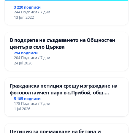
3 220 подписи
244 Подписи / 7 дни
13 Jun 2022
В подкрепа на създаването на Общностен
център в село Църква
294 подписи
204 Подписи / 7 дни
24 Jul 2026
Гражданска петиция срещу изграждане на
фотоволтаичен парк в с.Прибой, общ.
Радомир
5 185 подписи
178 Подписи / 7 дни
1 Jul 2026
Петиция за премахване на бетона и