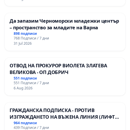
мениджмънт – гр. Пазарджик
Да запазим Черноморски младежки център
– пространство за младите на Варна
898 подписи
768 Подписи / 7 дни
31 Jul 2026
ОТВОД НА ПРОКУРОР ВИОЛЕТА ЗЛАТЕВА
ВЕЛИКОВА - ОП ДОБРИЧ
551 подписи
551 Подписи / 7 дни
6 Aug 2026
ГРАЖДАНСКА ПОДПИСКА - ПРОТИВ
ИЗГРАЖДАНЕТО НА ВЪЖЕНА ЛИНИЯ (ЛИФТ)
НА ТЕРИТОРИЯТА НА ПРИРОДНА
964 подписи
439 Подписи / 7 дни