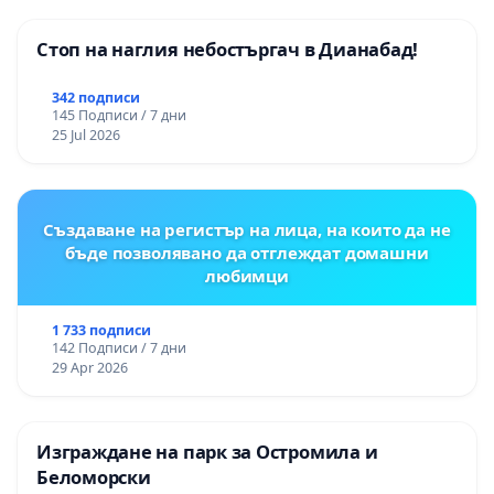
Момин проход
Стоп на наглия небостъргач в Дианабад!
342 подписи
145 Подписи / 7 дни
25 Jul 2026
Създаване на регистър на лица, на които да не
бъде позволявано да отглеждат домашни
любимци
1 733 подписи
142 Подписи / 7 дни
29 Apr 2026
Изграждане на парк за Остромила и
Беломорски