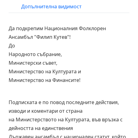
Допълнителна видимост
Да подкрепим Националния Фолклорен
Ансамбъл "Филип Кутев"!
До
Народното събрание,
Министерски съвет,
Министерство на Културата и
Министерство на Финансите!
Подписката е по повод последните действия,
изводи и коментари от страна
на Министерството на Културата, във връзка с
дейността на единствения
Държавен ансамбъл с национален статут, който