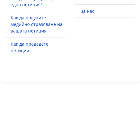
една петиция?
За нас
Как да получите
медийно отразяване на
вашата петиция
Как да предадете
петиция