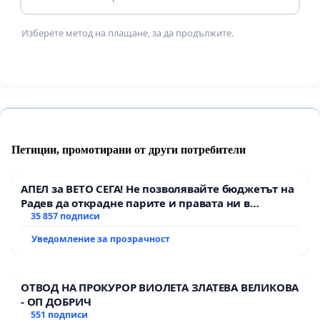
Изберете метод на плащане, за да продължите.
Петиции, промотирани от други потребители
АПЕЛ за ВЕТО СЕГА! Не позволявайте бюджетът на
Радев да открадне парите и правата ни в
тъмното
35 857 подписи
Уведомление за прозрачност
ОТВОД НА ПРОКУРОР ВИОЛЕТА ЗЛАТЕВА ВЕЛИКОВА
- ОП ДОБРИЧ
551 подписи