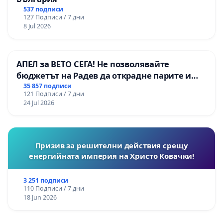
537 подписи
127 Подписи / 7 дни
8 Jul 2026
АПЕЛ за ВЕТО СЕГА! Не позволявайте
бюджетът на Радев да открадне парите и
правата ни в тъмното
35 857 подписи
121 Подписи / 7 дни
24 Jul 2026
Призив за решителни действия срещу
енергийната империя на Христо Ковачки!
3 251 подписи
110 Подписи / 7 дни
18 Jun 2026