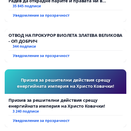
Радев да открадне парите и правата ни в
тъмното
35 845 подписи
Уведомление за прозрачност
ОТВОД НА ПРОКУРОР ВИОЛЕТА ЗЛАТЕВА ВЕЛИКОВА
- ОП ДОБРИЧ
344 подписи
Уведомление за прозрачност
Призив за решителни действия срещу
енергийната империя на Христо Ковачки!
Призив за решителни действия срещу
енергийната империя на Христо Ковачки!
3 240 подписи
Уведомление за прозрачност