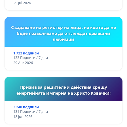
29 Jul 2026
Създаване на регистър на лица, на които да не
бъде позволявано да отглеждат домашни
любимци
1 722 подписи
133 Подписи / 7 дни
29 Apr 2026
Призив за решителни действия срещу
енергийната империя на Христо Ковачки!
3 240 подписи
131 Подписи / 7 дни
18 Jun 2026