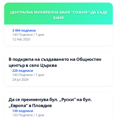
ЦЕНТРАЛНА МИНЕРАЛНА БАНЯ "СОФИЯ"-ДА БЪДЕ
БАНЯ
3 494 подписи
145 Подписи / 7 дни
12 Feb 2025
В подкрепа на създаването на Общностен
център в село Църква
229 подписи
140 Подписи / 7 дни
24 Jul 2026
Да се преименува бул. „Руски“ на бул.
„Европа“ в Пловдив
139 подписи
133 Подписи / 7 дни