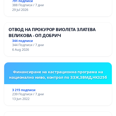
НА ТЕРИТОРИЯТА НА ПРИРОДНА
791 подписи
388 Подписи / 7 дни
ЗАБЕЛЕЖИТЕЛНОСТ „ХЪЛМ НА
29 Jul 2026
ОСВОБОДИТЕЛИТЕ“ (БУНАРДЖИК)
ОТВОД НА ПРОКУРОР ВИОЛЕТА ЗЛАТЕВА
ВЕЛИКОВА - ОП ДОБРИЧ
344 подписи
344 Подписи / 7 дни
6 Aug 2026
Финансиране на кастрационна програма на
национално ниво, контрол по ЗЗЖ,ЗВМД,НК325б
3 215 подписи
239 Подписи / 7 дни
13 Jun 2022