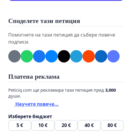
Споделете тази петиция
Помогнете на тази петиция да събере повече
подписи.
Платена реклама
Peticiq.com ще рекламира тази петиция пред
3,000
души.
Научете повече...
Изберете бюджет
5 €
10 €
20 €
40 €
80 €