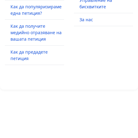
Управление на
Как да популяризираме
бисквитките
една петиция?
За нас
Как да получите
медийно отразяване на
вашата петиция
Как да предадете
петиция