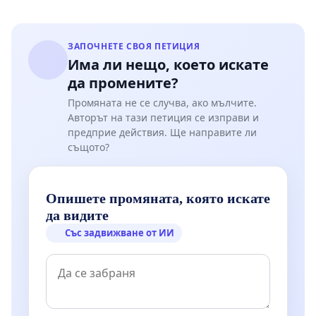
ЗАПОЧНЕТЕ СВОЯ ПЕТИЦИЯ
Има ли нещо, което искате
да промените?
Промяната не се случва, ако мълчите.
Авторът на тази петиция се изправи и
предприе действия. Ще направите ли
същото?
Опишете промяната, която искате
да видите
Със задвижване от ИИ