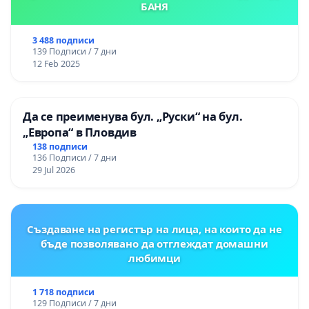
БАНЯ
3 488 подписи
139 Подписи / 7 дни
12 Feb 2025
Да се преименува бул. „Руски“ на бул.
„Европа“ в Пловдив
138 подписи
136 Подписи / 7 дни
29 Jul 2026
Създаване на регистър на лица, на които да не
бъде позволявано да отглеждат домашни
любимци
1 718 подписи
129 Подписи / 7 дни