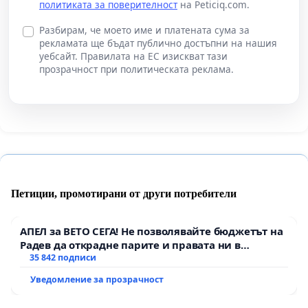
политиката за поверителност
на Peticiq.com.
Разбирам, че моето име и платената сума за
рекламата ще бъдат публично достъпни на нашия
уебсайт. Правилата на ЕС изискват тази
прозрачност при политическата реклама.
Петиции, промотирани от други потребители
АПЕЛ за ВЕТО СЕГА! Не позволявайте бюджетът на
Радев да открадне парите и правата ни в
тъмното
35 842 подписи
Уведомление за прозрачност