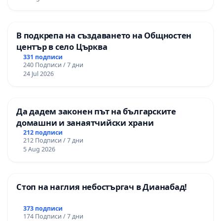
В подкрепа на създаването на Общностен
център в село Църква
331 подписи
240 Подписи / 7 дни
24 Jul 2026
Да дадем законен път на българските
домашни и занаятчийски храни
212 подписи
212 Подписи / 7 дни
5 Aug 2026
Стоп на наглия небостъргач в Дианабад!
373 подписи
174 Подписи / 7 дни