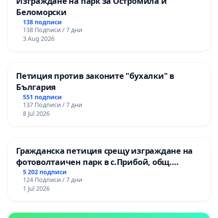
Изграждане на парк за Остромила и
Беломорски
138 подписи
138 Подписи / 7 дни
3 Aug 2026
Петиция против законите "бухалки" в
България
551 подписи
137 Подписи / 7 дни
8 Jul 2026
Гражданска петиция срещу изграждане на
фотоволтаичен парк в с.Прибой, общ.
Радомир
5 202 подписи
124 Подписи / 7 дни
1 Jul 2026