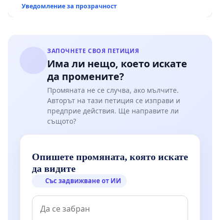
Уведомление за прозрачност
ЗАПОЧНЕТЕ СВОЯ ПЕТИЦИЯ
Има ли нещо, което искате
да промените?
Промяната не се случва, ако мълчите.
Авторът на тази петиция се изправи и
предприе действия. Ще направите ли
същото?
Опишете промяната, която искате
да видите
Със задвижване от ИИ