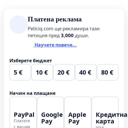
Платена реклама
Peticiq.com ще рекламира тази
петиция пред
3,000
души.
Научете повече...
Изберете бюджет
5 €
10 €
20 €
40 €
80 €
Начин на плащане
PayPal
Google
Apple
Кредитна
Pay
Pay
карта
Платете
с вашия
Visa,