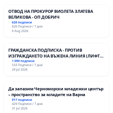
ОТВОД НА ПРОКУРОР ВИОЛЕТА ЗЛАТЕВА
ВЕЛИКОВА - ОП ДОБРИЧ
626 подписи
626 Подписи / 7 дни
6 Aug 2026
ГРАЖДАНСКА ПОДПИСКА - ПРОТИВ
ИЗГРАЖДАНЕТО НА ВЪЖЕНА ЛИНИЯ (ЛИФТ)
НА ТЕРИТОРИЯТА НА ПРИРОДНА
1 099 подписи
533 Подписи / 7 дни
ЗАБЕЛЕЖИТЕЛНОСТ „ХЪЛМ НА
29 Jul 2026
ОСВОБОДИТЕЛИТЕ“ (БУНАРДЖИК)
Да запазим Черноморски младежки център
– пространство за младите на Варна
917 подписи
429 Подписи / 7 дни
31 Jul 2026