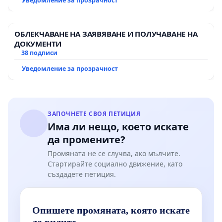
Уведомление за прозрачност
ОБЛЕКЧАВАНЕ НА ЗАЯВЯВАНЕ И ПОЛУЧАВАНЕ НА
ДОКУМЕНТИ
38 подписи
Уведомление за прозрачност
ЗАПОЧНЕТЕ СВОЯ ПЕТИЦИЯ
Има ли нещо, което искате
да промените?
Промяната не се случва, ако мълчите.
Стартирайте социално движение, като
създадете петиция.
Опишете промяната, която искате