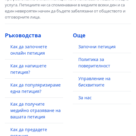
услуга. Петициите ни са споменавани в медиите всеки ден и са
един невероятен начин да бъдете забелязани от обществото и
отговорните лица.
Ръководства
Още
Как да започнете
Започни петиция
онлайн петиция
Политика за
Как да напишете
поверителност
петиция?
Управление на
Как да популяризираме
бисквитките
една петиция?
За нас
Как да получите
медийно отразяване на
вашата петиция
Как да предадете
петиция