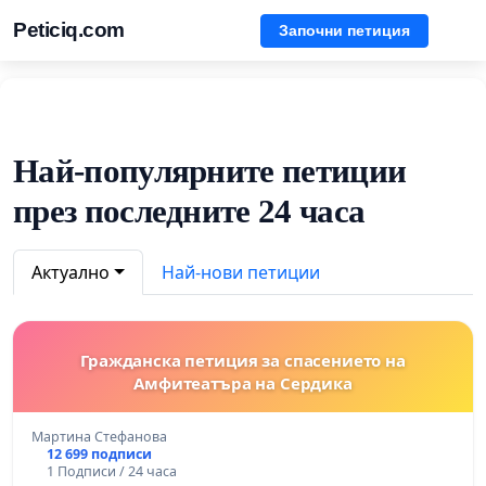
Peticiq.com
Започни петиция
Най-популярните петиции
през последните 24 часа
Актуално
Най-нови петиции
Гражданска петиция за спасението на
Амфитеатъра на Сердика
Мартина Стефанова
12 699 подписи
1 Подписи / 24 часа