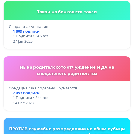
Таван на банковите такси
Изправи се България
1 809 подписи
1 Подписи / 24 часа
27 Jan 2025
НЕ на родителското отчуждение и ДА на
споделеното родителство
Фондация "За Споделено Родителств…
7 053 подписи
1 Подписи / 24 часа
14 Dec 2023
ПРОТИВ служебно разпределяне на общи кубици