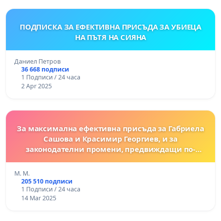
ПОДПИСКА ЗА ЕФЕКТИВНА ПРИСЪДА ЗА УБИЕЦА
НА ПЪТЯ НА СИЯНА
Даниел Петров
36 668 подписи
1 Подписи / 24 часа
2 Apr 2025
За максимална ефективна присъда за Габриела
Сашова и Красимир Георгиев, и за
законодателни промени, предвиждащи по-
тежки наказания за престъпления, извършени
срещу животни!
M. M.
205 510 подписи
1 Подписи / 24 часа
14 Mar 2025