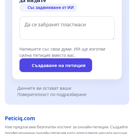
да видите
Със задвижване от ИИ
Напишете със свои думи. ИИ ще изготви
силна петиция вместо вас.
Създаване на петиция
Данните ви остават ваши
Поверителност по подразбиране
Peticiq.com
Ние предлагаме безплатен хостинг за онлайн петиции. Създайте
професионална онлайн петиция като използвате нашата мощна