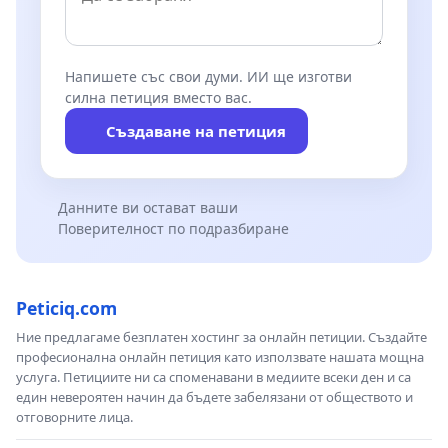
Напишете със свои думи. ИИ ще изготви
силна петиция вместо вас.
Създаване на петиция
Данните ви остават ваши
Поверителност по подразбиране
Peticiq.com
Ние предлагаме безплатен хостинг за онлайн петиции. Създайте
професионална онлайн петиция като използвате нашата мощна
услуга. Петициите ни са споменавани в медиите всеки ден и са
един невероятен начин да бъдете забелязани от обществото и
отговорните лица.