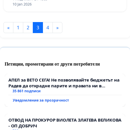
10 Jan 2026
«
1
2
3
4
»
Петиции, промотирани от други потребители
АПЕЛ за ВЕТО СЕГА! Не позволявайте бюджетът на
Радев да открадне парите и правата ни в
тъмното
35 861 подписи
Уведомление за прозрачност
ОТВОД НА ПРОКУРОР ВИОЛЕТА ЗЛАТЕВА ВЕЛИКОВА
- ОП ДОБРИЧ