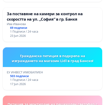
За поставяне на камери за контрол на
скоростта на ул. „София“ в гр. Банкя
Ива Иванова
69 подписи
1 Подписи / 24 часа
23 Jun 2026
Гражданска петиция в подкрепа на
изграждането на магазин Lidl в град Банско!
ЕУ ИНВЕСТ ИМОБИЛИЕН
503 подписи
1 Подписи / 24 часа
17 Jun 2026
Петиция за монтиране на пешеходен светофар с