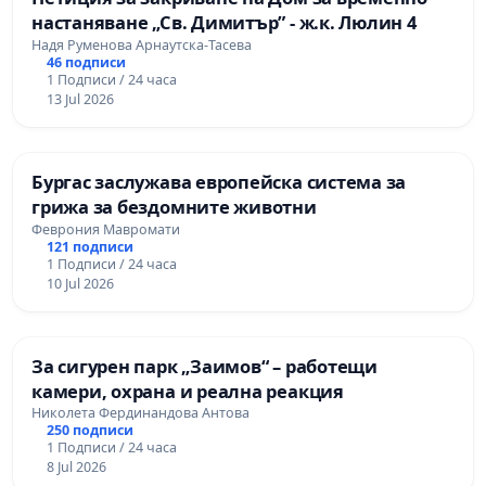
настаняване „Св. Димитър” - ж.к. Люлин 4
Надя Руменова Арнаутска-Тасева
46 подписи
1 Подписи / 24 часа
13 Jul 2026
Бургас заслужава европейска система за
грижа за бездомните животни
Феврония Мавромати
121 подписи
1 Подписи / 24 часа
10 Jul 2026
За сигурен парк „Заимов“ – работещи
камери, охрана и реална реакция
Николета Фердинандова Антова
250 подписи
1 Подписи / 24 часа
8 Jul 2026