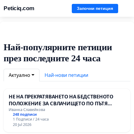
Peticiq.com
Започни петиция
Най-популярните петиции
през последните 24 часа
Актуално
Най-нови петиции
НЕ НА ПРЕКРАТЯВАНЕТО НА БЕДСТВЕНОТО
ПОЛОЖЕНИЕ ЗА СВЛАЧИЩЕТО ПО ПЪТЯ
СМОЛЯН – ПАМПОРОВО
Иванка Славейкова
248 подписи
1 Подписи / 24 часа
20 Jul 2026