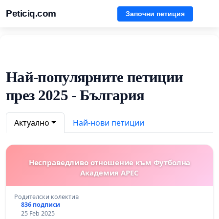
Peticiq.com
Започни петиция
Най-популярните петиции
през 2025 - България
Актуално
Най-нови петиции
Несправедливо отношение към Футболна
Академия АРЕС
Родителски колектив
836 подписи
25 Feb 2025