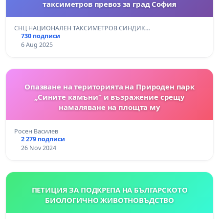
таксиметров превоз за град София
СНЦ НАЦИОНАЛЕН ТАКСИМЕТРОВ СИНДИК…
730 подписи
6 Aug 2025
Опазване на територията на Природен парк
„Сините камъни“ и възражение срещу
намаляване на площта му
Росен Василев
2 279 подписи
26 Nov 2024
ПЕТИЦИЯ ЗА ПОДКРЕПА НА БЪЛГАРСКОТО
БИОЛОГИЧНО ЖИВОТНОВЪДСТВО