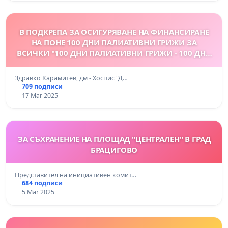
В ПОДКРЕПА ЗА ОСИГУРЯВАНЕ НА ФИНАНСИРАНЕ
НА ПОНЕ 100 ДНИ ПАЛИАТИВНИ ГРИЖИ ЗА
ВСИЧКИ "100 ДНИ ПАЛИАТИВНИ ГРИЖИ - 100 ДНИ
ДОСТОЙНСТВО"
Здравко Карамитев, дм - Хоспис "Д…
709 подписи
17 Mar 2025
ЗА СЪХРАНЕНИЕ НА ПЛОЩАД "ЦЕНТРАЛЕН" В ГРАД
БРАЦИГОВО
Представител на инициативен комит…
684 подписи
5 Mar 2025