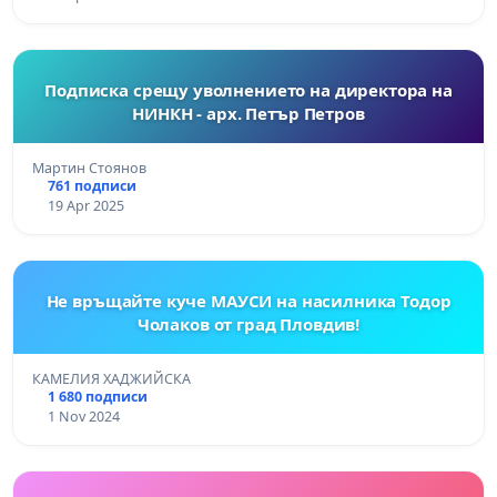
Подписка срещу уволнението на директора на
НИНКН - арх. Петър Петров
Мартин Стоянов
761 подписи
19 Apr 2025
Не връщайте куче МАУСИ на насилника Тодор
Чолаков от град Пловдив!
КАМЕЛИЯ ХАДЖИЙСКА
1 680 подписи
1 Nov 2024