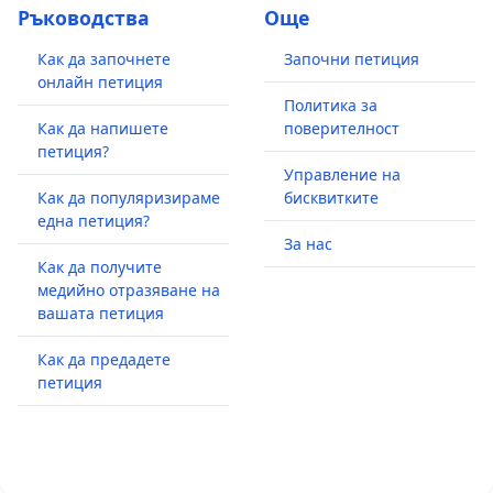
Ръководства
Още
Как да започнете
Започни петиция
онлайн петиция
Политика за
Как да напишете
поверителност
петиция?
Управление на
Как да популяризираме
бисквитките
една петиция?
За нас
Как да получите
медийно отразяване на
вашата петиция
Как да предадете
петиция