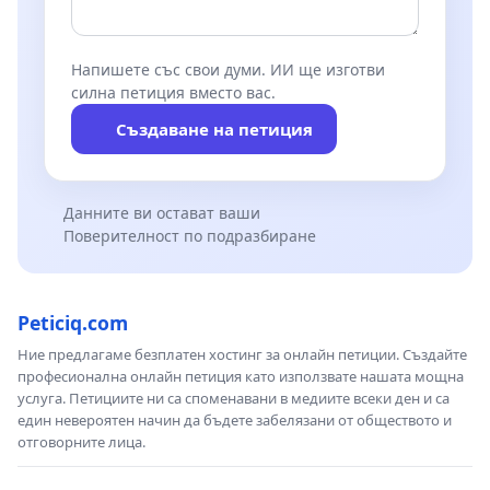
Напишете със свои думи. ИИ ще изготви
силна петиция вместо вас.
Създаване на петиция
Данните ви остават ваши
Поверителност по подразбиране
Peticiq.com
Ние предлагаме безплатен хостинг за онлайн петиции. Създайте
професионална онлайн петиция като използвате нашата мощна
услуга. Петициите ни са споменавани в медиите всеки ден и са
един невероятен начин да бъдете забелязани от обществото и
отговорните лица.