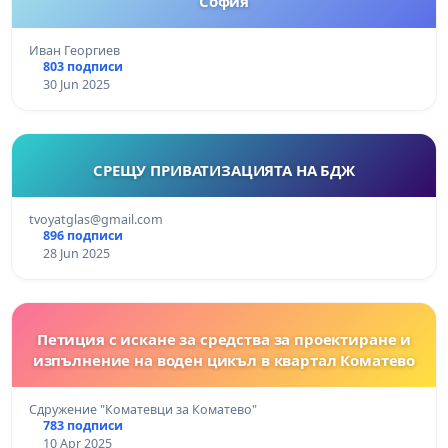
София
Иван Георгиев
803 подписи
30 Jun 2025
СРЕЩУ ПРИВАТИЗАЦИЯТА НА БДЖ
tvoyatglas@gmail.com
896 подписи
28 Jun 2025
Петиция с искане за средства за проектиране и
изпълнение на воден цикъл в квартал Коматево
Сдружение "Коматевци за Коматево"
783 подписи
10 Apr 2025