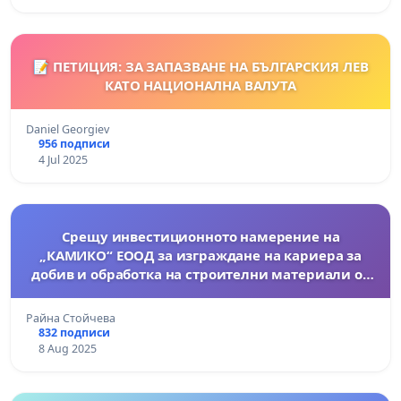
📝 ПЕТИЦИЯ: ЗА ЗАПАЗВАНЕ НА БЪЛГАРСКИЯ ЛЕВ
КАТО НАЦИОНАЛНА ВАЛУТА
Daniel Georgiev
956 подписи
4 Jul 2025
Срещу инвестиционното намерение на
„КАМИКО“ EООД за изграждане на кариера за
добив и обработка на строителни материали от
находище Локорско“ в зе
Райна Стойчева
832 подписи
8 Aug 2025