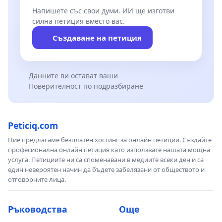
Напишете със свои думи. ИИ ще изготви
силна петиция вместо вас.
Създаване на петиция
Данните ви остават ваши
Поверителност по подразбиране
Peticiq.com
Ние предлагаме безплатен хостинг за онлайн петиции. Създайте
професионална онлайн петиция като използвате нашата мощна
услуга. Петициите ни са споменавани в медиите всеки ден и са
един невероятен начин да бъдете забелязани от обществото и
отговорните лица.
Ръководства
Още