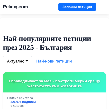
Peticiq.com
Започни петиция
Най-популярните петиции
през 2025 - България
Актуално
Най-нови петиции
Справедливост за Мая – по-строги мерки срещу
жестокостта към животните
Емилия Христова
226 976 подписи
9 Nov 2025