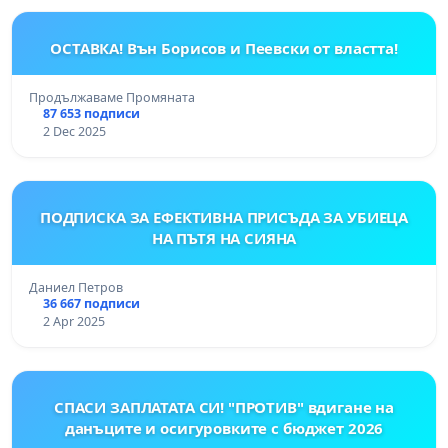
ОСТАВКА! Вън Борисов и Пеевски от властта!
Продължаваме Промяната
87 653 подписи
2 Dec 2025
ПОДПИСКА ЗА ЕФЕКТИВНА ПРИСЪДА ЗА УБИЕЦА
НА ПЪТЯ НА СИЯНА
Даниел Петров
36 667 подписи
2 Apr 2025
СПАСИ ЗАПЛАТАТА СИ! "ПРОТИВ" вдигане на
данъците и осигуровките с бюджет 2026