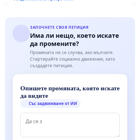
Мирово - к.к. Момин проход
ЗАПОЧНЕТЕ СВОЯ ПЕТИЦИЯ
Има ли нещо, което искате
да промените?
Промяната не се случва, ако мълчите.
Стартирайте социално движение, като
създадете петиция.
Опишете промяната, която искате
да видите
Със задвижване от ИИ