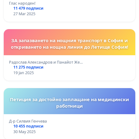
Глас народен!
11 479 подписи
27 Mar 2025
ЗА запазването на нощния транспорт в София и
откриването на нощна линия до Летище София!
Радослав Александров и Панайот Же…
11 275 подписи
19 Jan 2025
Петиция за достойно заплащане на медицински
работници
Д-р Силвия Генчева
10 455 подписи
30 May 2025