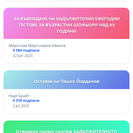
ЗА ВЪВЕЖДАНЕ НА ЗАДЪЛЖИТЕЛНИ ЕЖЕГОДНИ
ТЕСТОВЕ ЗА ВЪЗРАСТНИ ШОФЬОРИ НАД 65
ГОДИНИ
Мирослав Мирославов Иванов
9 584 подписи
22 Jun 2025
Оставка на Тошко Йорданов
Надя Брайт
9 378 подписи
2 Jul 2025
Отворено писмо против ЗАДЪЛЖИТЕЛНОТО