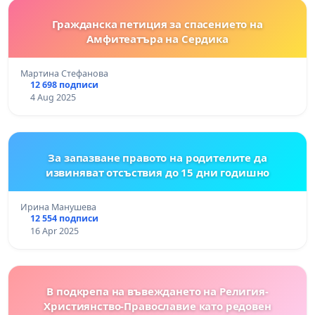
Гражданска петиция за спасението на
Амфитеатъра на Сердика
Мартина Стефанова
12 698 подписи
4 Aug 2025
За запазване правото на родителите да
извиняват отсъствия до 15 дни годишно
Ирина Манушева
12 554 подписи
16 Apr 2025
В подкрепа на въвеждането на Религия-
Християнство-Православие като редовен