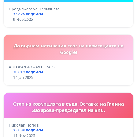
Продължаваме Промяната
33 828 подписи
9 Nov 2025
Да върнем истинския глас на навигацията на
Google!
АВТОРАДИО - AVTORADIO
30 619 подписи
14 Jan 2025
Стоп на корупцията в съда. Оставка на Галина
Захарова-председател на ВКС.
Николай Попов
23 038 подписи
11 Nov 2025