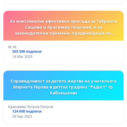
За максимална ефективна присъда за Габриела
Сашова и Красимир Георгиев, и за
законодателни промени, предвиждащи по-
тежки наказания за престъпления, извършени
срещу животни!
M. M.
205 508 подписи
14 Mar 2025
Справедливост за детето жертва на учителката
Мариета Герова в детска градина "Радост" гр.
Каблешково
Красимир Петров Петров
124 608 подписи
29 Sep 2025