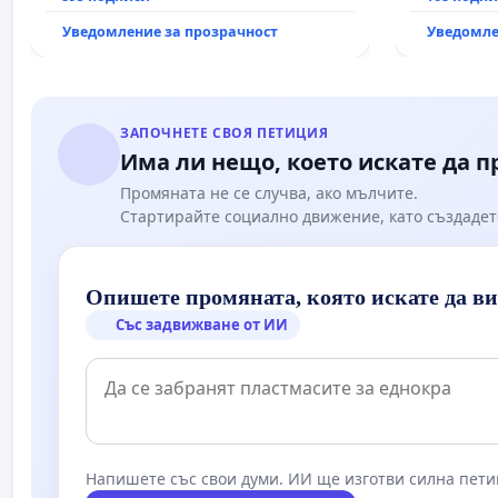
държавата
Уведомление за прозрачност
Уведомле
всички е
ЗАПОЧНЕТЕ СВОЯ ПЕТИЦИЯ
Има ли нещо, което искате да 
Промяната не се случва, ако мълчите.
Стартирайте социално движение, като създадет
Опишете промяната, която искате да в
Със задвижване от ИИ
Напишете със свои думи. ИИ ще изготви силна пети