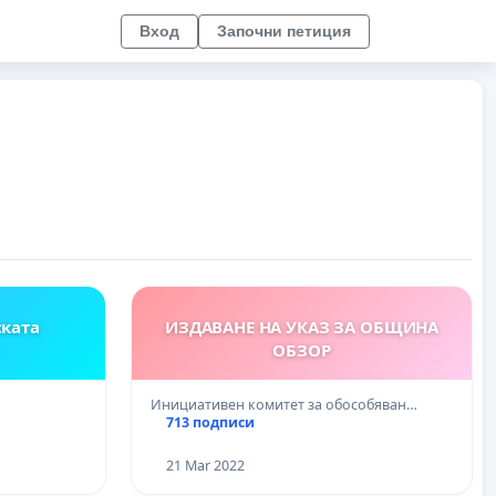
Вход
Започни петиция
ската
ИЗДАВАНЕ НА УКАЗ ЗА ОБЩИНА
ОБЗОР
Инициативен комитет за обособяван…
713 подписи
21 Mar 2022