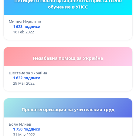
Петиция относно връщането на присъствено
обучение в УНСС
Мишел Недялков
1 623 подписи
16 Feb 2022
Незабавна помощ за Украйна
Шествие за Украйна
1 622 подписи
29 Mar 2022
Прекатегоризация на учителския труд
Боян Илиев
1 750 подписи
31 May 2022