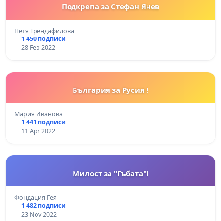
Подкрепа за Стефан Янев
Петя Трендафилова
1 450 подписи
28 Feb 2022
България за Русия !
Мария Иванова
1 441 подписи
11 Apr 2022
Милост за "Гъбата"!
Фондация Гея
1 482 подписи
23 Nov 2022