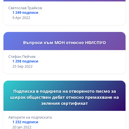
Светослав Трайков
1 249 подписи
9 Apr 2022
Въпроси към МОН относно НЕИСПУО
Стефан Пейчев
1 258 подписи
25 Sep 2022
Подписка в подкрепа на отвореното писмо за
широк обществен дебат относно премахване на
зеления сертификат
Авторите на подписката
1 232 подписи
20 Jan 2022