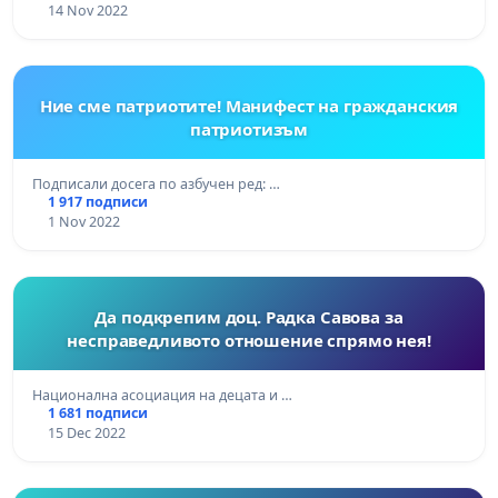
14 Nov 2022
Ние сме патриотите! Манифест на гражданския
патриотизъм
Подписали досега по азбучен ред: …
1 917 подписи
1 Nov 2022
Да подкрепим доц. Радка Савова за
несправедливото отношение спрямо нея!
Национална асоциация на децата и …
1 681 подписи
15 Dec 2022