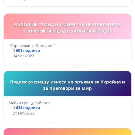
БЪЛГАРИЯ "ЗОНА НА МИРА"-ЗА НЕУТРАЛИТЕТ В
КОНФЛИКТА МЕЖДУ УКРАЙНА И РУСИЯ
"Справедлива България"
1 601 подписи
24 Sep 2022
Подписка срещу износа на оръжия за Украйна и
за преговори за мир
Майки срещу войната
1 634 подписи
21 Nov 2022