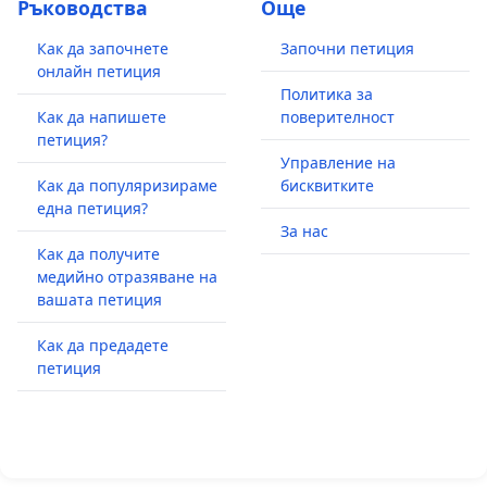
Ръководства
Още
Как да започнете
Започни петиция
онлайн петиция
Политика за
Как да напишете
поверителност
петиция?
Управление на
Как да популяризираме
бисквитките
една петиция?
За нас
Как да получите
медийно отразяване на
вашата петиция
Как да предадете
петиция