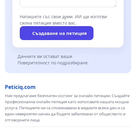
Напишете със свои думи. ИИ ще изготви
силна петиция вместо вас.
Създаване на петиция
Данните ви остават ваши
Поверителност по подразбиране
Peticiq.com
Ние предлагаме безплатен хостинг за онлайн петиции. Създайте
професионална онлайн петиция като използвате нашата мощна
услуга. Петициите ни са споменавани в медиите всеки ден и са
един невероятен начин да бъдете забелязани от обществото и
отговорните лица.